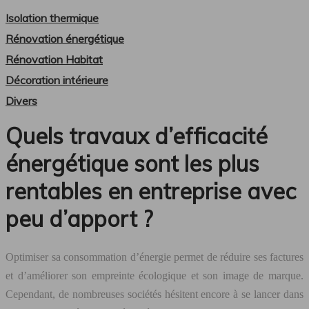
Isolation thermique
Rénovation énergétique
Rénovation Habitat
Décoration intérieure
Divers
Quels travaux d’efficacité
énergétique sont les plus
rentables en entreprise avec
peu d’apport ?
Optimiser sa consommation d’énergie permet de réduire ses factures
et d’améliorer son empreinte écologique et son image de marque.
Cependant, de nombreuses sociétés hésitent encore à se lancer dans