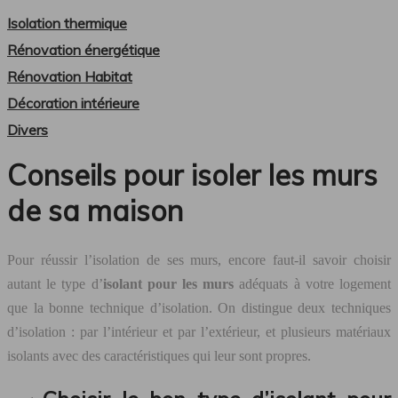
Isolation thermique
Rénovation énergétique
Rénovation Habitat
Décoration intérieure
Divers
Conseils pour isoler les murs
de sa maison
Pour réussir l’isolation de ses murs, encore faut-il savoir choisir
autant le type d’
isolant pour les murs
adéquats à votre logement
que la bonne technique d’isolation. On distingue deux techniques
d’isolation : par l’intérieur et par l’extérieur, et plusieurs matériaux
isolants avec des caractéristiques qui leur sont propres.