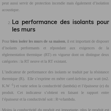
peut aussi servir de protection incendie mais également d’isolation
acoustique.
La performance des isolants pour
les murs
Pour
bien isoler les murs de sa maison
, il est important de disposer
d’isolants performants et répondant aux exigences de la
règlementation thermique (RT) en vigueur dont on distingue deux
catégories : la RT neuve et la RT existant.
L’indicateur de performance des isolants se traduit par la résistance
thermique (R). Elle s’exprime en mètre carré-kelvins par watt (m2.
-1
K.W
) et varie selon la conductivité (lambda) et l’épaisseur (e) du
produit. Cet indicateur s’obtient en faisant le rapport entre
l’épaisseur et la conductivité soit : R=e/lambda.
Moins la conductivité du produit est importante, plus le produit est