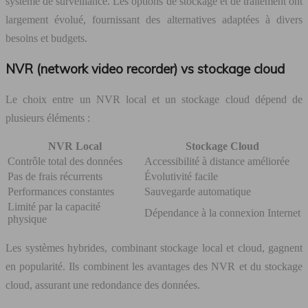
système de surveillance. Les options de stockage et de traitement ont
largement évolué, fournissant des alternatives adaptées à divers
besoins et budgets.
NVR (network video recorder) vs stockage cloud
Le choix entre un NVR local et un stockage cloud dépend de
plusieurs éléments :
NVR Local
Stockage Cloud
Contrôle total des données
Accessibilité à distance améliorée
Pas de frais récurrents
Évolutivité facile
Performances constantes
Sauvegarde automatique
Limité par la capacité
Dépendance à la connexion Internet
physique
Les systèmes hybrides, combinant stockage local et cloud, gagnent
en popularité. Ils combinent les avantages des NVR et du stockage
cloud, assurant une redondance des données.