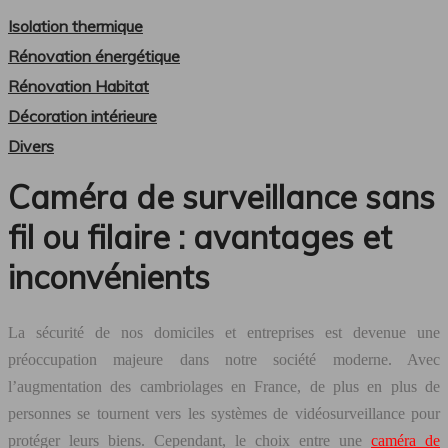
Isolation thermique
Rénovation énergétique
Rénovation Habitat
Décoration intérieure
Divers
Caméra de surveillance sans
fil ou filaire : avantages et
inconvénients
La sécurité de nos domiciles et entreprises est devenue une
préoccupation majeure dans notre société moderne. Avec
l’augmentation des cambriolages en France, de plus en plus de
personnes se tournent vers les systèmes de vidéosurveillance pour
protéger leurs biens. Cependant, le choix entre une
caméra de