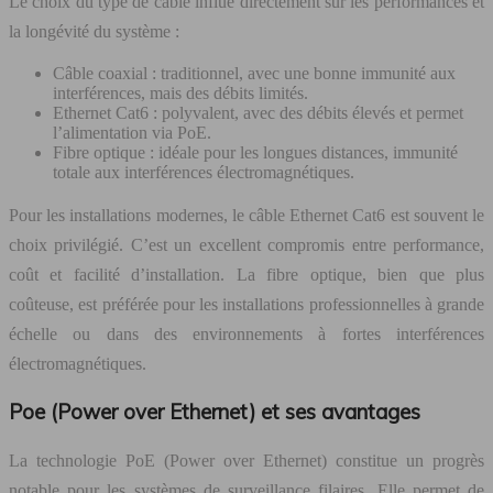
Le choix du type de câble influe directement sur les performances et
la longévité du système :
Câble coaxial : traditionnel, avec une bonne immunité aux
interférences, mais des débits limités.
Ethernet Cat6 : polyvalent, avec des débits élevés et permet
l’alimentation via PoE.
Fibre optique : idéale pour les longues distances, immunité
totale aux interférences électromagnétiques.
Pour les installations modernes, le câble Ethernet Cat6 est souvent le
choix privilégié. C’est un excellent compromis entre performance,
coût et facilité d’installation. La fibre optique, bien que plus
coûteuse, est préférée pour les installations professionnelles à grande
échelle ou dans des environnements à fortes interférences
électromagnétiques.
Poe (Power over Ethernet) et ses avantages
La technologie PoE (Power over Ethernet) constitue un progrès
notable pour les systèmes de surveillance filaires. Elle permet de