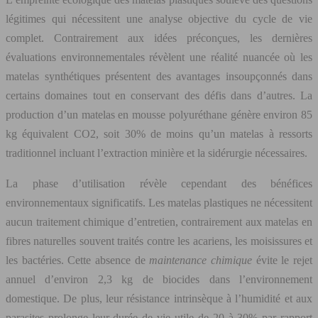
légitimes qui nécessitent une analyse objective du cycle de vie
complet. Contrairement aux idées préconçues, les dernières
évaluations environnementales révèlent une réalité nuancée où les
matelas synthétiques présentent des avantages insoupçonnés dans
certains domaines tout en conservant des défis dans d’autres. La
production d’un matelas en mousse polyuréthane génère environ 85
kg équivalent CO2, soit 30% de moins qu’un matelas à ressorts
traditionnel incluant l’extraction minière et la sidérurgie nécessaires.
La phase d’utilisation révèle cependant des bénéfices
environnementaux significatifs. Les matelas plastiques ne nécessitent
aucun traitement chimique d’entretien, contrairement aux matelas en
fibres naturelles souvent traités contre les acariens, les moisissures et
les bactéries. Cette absence de
maintenance chimique
évite le rejet
annuel d’environ 2,3 kg de biocides dans l’environnement
domestique. De plus, leur résistance intrinsèque à l’humidité et aux
parasites prolonge leur durée de vie utile de 20 à 30% par rapport