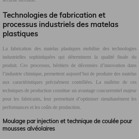
Technologies de fabrication et
processus industriels des matelas
plastiques
La fabrication des matelas plastiques mobilise des technologies
industrielles sophistiquées qui déterminent la qualité finale du
produit. Ces processus, héritiers de décennies d’innovation dans
l’industrie chimique, permettent aujourd’hui de produire des matelas
aux caractéristiques précisément contrôlées. La maîtrise de ces
techniques de production constitue un avantage concurrentiel majeur
pour les fabricants, leur permettant d’optimiser simultanément les
performances et les coûts de production.
Moulage par injection et technique de coulée pour
mousses alvéolaires