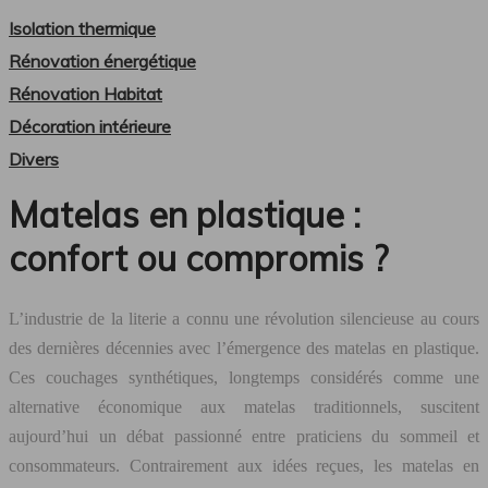
Isolation thermique
Rénovation énergétique
Rénovation Habitat
Décoration intérieure
Divers
Matelas en plastique :
confort ou compromis ?
L’industrie de la literie a connu une révolution silencieuse au cours
des dernières décennies avec l’émergence des matelas en plastique.
Ces couchages synthétiques, longtemps considérés comme une
alternative économique aux matelas traditionnels, suscitent
aujourd’hui un débat passionné entre praticiens du sommeil et
consommateurs. Contrairement aux idées reçues, les matelas en