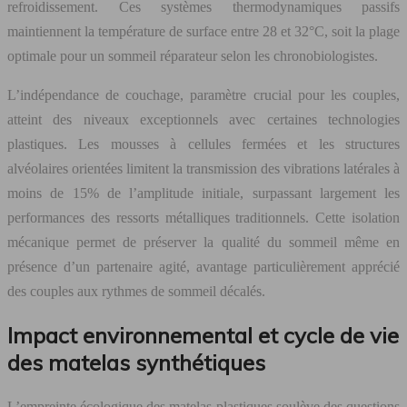
refroidissement. Ces systèmes thermodynamiques passifs
maintiennent la température de surface entre 28 et 32°C, soit la plage
optimale pour un sommeil réparateur selon les chronobiologistes.
L’indépendance de couchage, paramètre crucial pour les couples,
atteint des niveaux exceptionnels avec certaines technologies
plastiques. Les mousses à cellules fermées et les structures
alvéolaires orientées limitent la transmission des vibrations latérales à
moins de 15% de l’amplitude initiale, surpassant largement les
performances des ressorts métalliques traditionnels. Cette isolation
mécanique permet de préserver la qualité du sommeil même en
présence d’un partenaire agité, avantage particulièrement apprécié
des couples aux rythmes de sommeil décalés.
Impact environnemental et cycle de vie
des matelas synthétiques
L’empreinte écologique des matelas plastiques soulève des questions