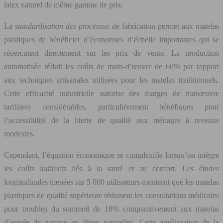
latex naturel de même gamme de prix.
La
standardisation des processus
de fabrication permet aux matelas
plastiques de bénéficier d’économies d’échelle importantes qui se
répercutent directement sur les prix de vente. La production
automatisée réduit les coûts de main-d’œuvre de 60% par rapport
aux techniques artisanales utilisées pour les matelas traditionnels.
Cette efficacité industrielle autorise des marges de manœuvre
tarifaires considérables, particulièrement bénéfiques pour
l’accessibilité de la literie de qualité aux ménages à revenus
modestes.
Cependant, l’équation économique se complexifie lorsqu’on intègre
les
coûts indirects
liés à la santé et au confort. Les études
longitudinales menées sur 5 000 utilisateurs montrent que les matelas
plastiques de qualité supérieure réduisent les consultations médicales
pour troubles du sommeil de 18% comparativement aux matelas
d’entrée de gamme en fibres naturelles. Cette amélioration de la