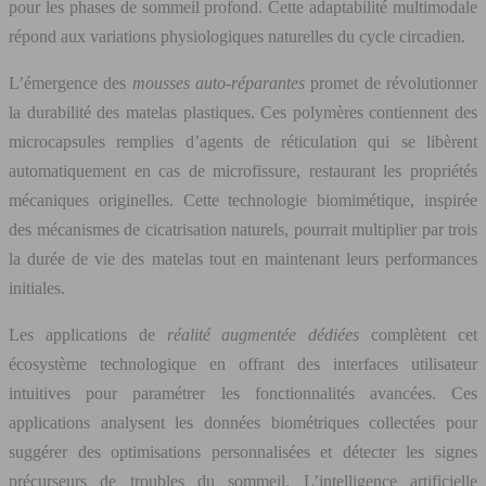
pour les phases de sommeil profond. Cette adaptabilité multimodale
répond aux variations physiologiques naturelles du cycle circadien.
L’émergence des
mousses auto-réparantes
promet de révolutionner
la durabilité des matelas plastiques. Ces polymères contiennent des
microcapsules remplies d’agents de réticulation qui se libèrent
automatiquement en cas de microfissure, restaurant les propriétés
mécaniques originelles. Cette technologie biomimétique, inspirée
des mécanismes de cicatrisation naturels, pourrait multiplier par trois
la durée de vie des matelas tout en maintenant leurs performances
initiales.
Les applications de
réalité augmentée dédiées
complètent cet
écosystème technologique en offrant des interfaces utilisateur
intuitives pour paramétrer les fonctionnalités avancées. Ces
applications analysent les données biométriques collectées pour
suggérer des optimisations personnalisées et détecter les signes
précurseurs de troubles du sommeil. L’intelligence artificielle