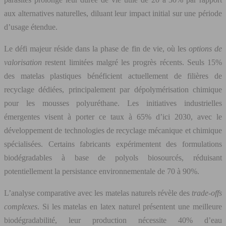
aux alternatives naturelles, diluant leur impact initial sur une période
d’usage étendue.
Le défi majeur réside dans la phase de fin de vie, où les
options de
valorisation
restent limitées malgré les progrès récents. Seuls 15%
des matelas plastiques bénéficient actuellement de filières de
recyclage dédiées, principalement par dépolymérisation chimique
pour les mousses polyuréthane. Les initiatives industrielles
émergentes visent à porter ce taux à 65% d’ici 2030, avec le
développement de technologies de recyclage mécanique et chimique
spécialisées. Certains fabricants expérimentent des formulations
biodégradables à base de polyols biosourcés, réduisant
potentiellement la persistance environnementale de 70 à 90%.
L’analyse comparative avec les matelas naturels révèle des
trade-offs
complexes
. Si les matelas en latex naturel présentent une meilleure
biodégradabilité, leur production nécessite 40% d’eau