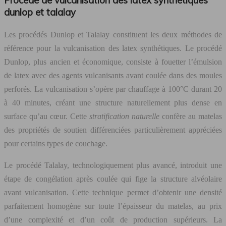
Procédé de vulcanisation des latex synthétiques
dunlop et talalay
Les procédés Dunlop et Talalay constituent les deux méthodes de
référence pour la vulcanisation des latex synthétiques. Le procédé
Dunlop, plus ancien et économique, consiste à fouetter l’émulsion
de latex avec des agents vulcanisants avant coulée dans des moules
perforés. La vulcanisation s’opère par chauffage à 100°C durant 20
à 40 minutes, créant une structure naturellement plus dense en
surface qu’au cœur. Cette
stratification naturelle
confère au matelas
des propriétés de soutien différenciées particulièrement appréciées
pour certains types de couchage.
Le procédé Talalay, technologiquement plus avancé, introduit une
étape de congélation après coulée qui fige la structure alvéolaire
avant vulcanisation. Cette technique permet d’obtenir une densité
parfaitement homogène sur toute l’épaisseur du matelas, au prix
d’une complexité et d’un coût de production supérieurs. La