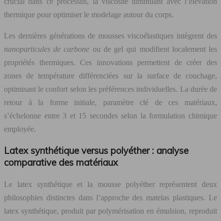
crucial dans ce processus, la viscosité diminuant avec l’élévation
thermique pour optimiser le modelage autour du corps.
Les dernières générations de mousses viscoélastiques intègrent des
nanoparticules de carbone
ou de gel qui modifient localement les
propriétés thermiques. Ces innovations permettent de créer des
zones de température différenciées sur la surface de couchage,
optimisant le confort selon les préférences individuelles. La durée de
retour à la forme initiale, paramètre clé de ces matériaux,
s’échelonne entre 3 et 15 secondes selon la formulation chimique
employée.
Latex synthétique versus polyéther : analyse
comparative des matériaux
Le latex synthétique et la mousse polyéther représentent deux
philosophies distinctes dans l’approche des matelas plastiques. Le
latex synthétique, produit par polymérisation en émulsion, reproduit