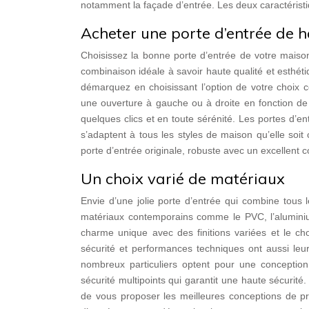
notamment la façade d’entrée. Les deux caractéristique
Acheter une porte d’entrée de h
Choisissez la bonne porte d’entrée de votre maiso
combinaison idéale à savoir haute qualité et esthéti
démarquez en choisissant l’option de votre choix
une ouverture à gauche ou à droite en fonction de l
quelques clics et en toute sérénité. Les portes d’en
s’adaptent à tous les styles de maison qu’elle soit 
porte d’entrée originale, robuste avec un excellent co
Un choix varié de matériaux
Envie d’une jolie porte d’entrée qui combine tous 
matériaux contemporains comme le PVC, l’alumin
charme unique avec des finitions variées et le ch
sécurité et performances techniques ont aussi leur
nombreux particuliers optent pour une conceptio
sécurité multipoints qui garantit une haute sécurité
de vous proposer les meilleures conceptions de pro