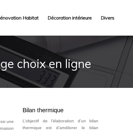
énovation Habitat
Décoration intérieure
Divers
rge choix en ligne
Bilan thermique
L’objectif de l’élaboration d’un bilan
ussi une
thermique est d’améliorer le bilan
 maison