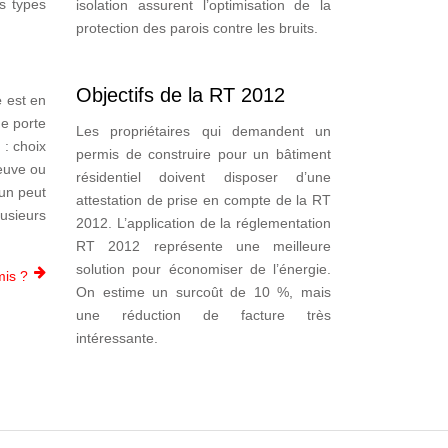
es types
isolation assurent l’optimisation de la
protection des parois contre les bruits.
Objectifs de la RT 2012
e
est en
e porte
Les propriétaires qui demandent un
: choix
permis de construire pour un bâtiment
neuve ou
résidentiel doivent disposer d’une
cun peut
attestation de prise en compte de la RT
usieurs
2012. L’application de la réglementation
RT 2012 représente une meilleure
solution pour économiser de l’énergie.
mis ?
On estime un surcoût de 10 %, mais
une réduction de facture très
intéressante.