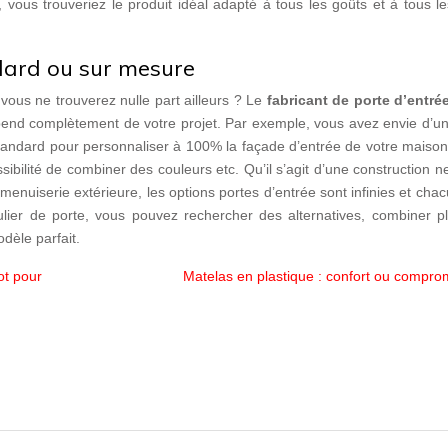
vous trouveriez le produit idéal adapté à tous les goûts et à tous l
ndard ou sur mesure
vous ne trouverez nulle part ailleurs ? Le
fabricant de porte d’entré
end complètement de votre projet. Par exemple, vous avez envie d’un
andard pour personnaliser à 100% la façade d’entrée de votre maison 
ossibilité de combiner des couleurs etc. Qu’il s’agit d’une construction 
enuiserie extérieure, les options portes d’entrée sont infinies et cha
ulier de porte, vous pouvez rechercher des alternatives, combiner pl
dèle parfait.
ot pour
Matelas en plastique : confort ou compro