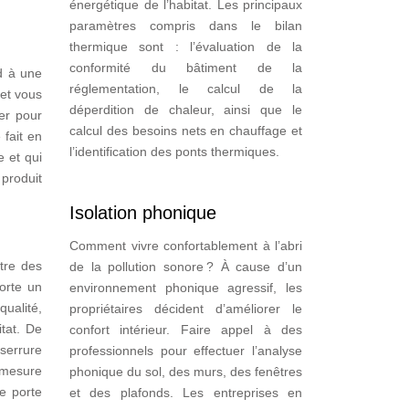
énergétique de l’habitat. Les principaux
paramètres compris dans le bilan
thermique sont : l’évaluation de la
conformité du bâtiment de la
d à une
réglementation, le calcul de la
 et vous
déperdition de chaleur, ainsi que le
er pour
calcul des besoins nets en chauffage et
 fait en
l’identification des ponts thermiques.
e et qui
 produit
Isolation phonique
Comment vivre confortablement à l’abri
tre des
de la pollution sonore ? À cause d’un
orte un
environnement phonique agressif, les
qualité,
propriétaires décident d’améliorer le
itat. De
confort intérieur. Faire appel à des
serrure
professionnels pour effectuer l’analyse
n mesure
phonique du sol, des murs, des fenêtres
e porte
et des plafonds. Les entreprises en