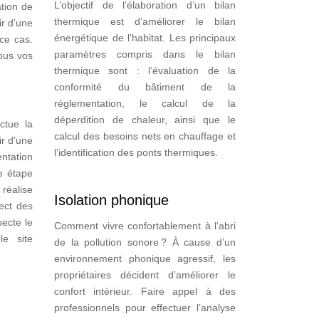
L’objectif de l’élaboration d’un bilan
ation de
thermique est d’améliorer le bilan
ir d’une
énergétique de l’habitat. Les principaux
 ce cas.
paramètres compris dans le bilan
tous vos
thermique sont : l’évaluation de la
conformité du bâtiment de la
réglementation, le calcul de la
déperdition de chaleur, ainsi que le
ctue la
calcul des besoins nets en chauffage et
ir d’une
l’identification des ponts thermiques.
entation
e étape
 réalise
Isolation phonique
pect des
pecte le
Comment vivre confortablement à l’abri
le site
de la pollution sonore ? À cause d’un
environnement phonique agressif, les
propriétaires décident d’améliorer le
confort intérieur. Faire appel à des
professionnels pour effectuer l’analyse