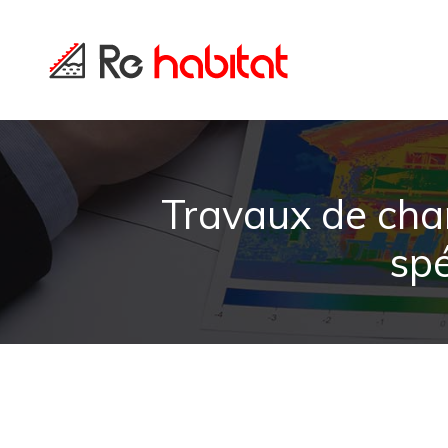
Travaux de char
spé