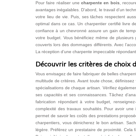
Pour faire réaliser une
charpente en bois
, recour
avantages inégalables. D’abord, le travail d’un tech
votre lieu de vie. Puis, ses tâches respectent aus
optimal dans ce cas. Un charpentier certifié livre d
confiance à un chevronné assure un gain de temps
votre budget. Vous bénéficiez même de plusieurs g
couverts lors des dommages différents. Avec l’a
La réception d’une charpente impeccable répondant 
Découvrir les critères de choix
Vous envisagez de faire fabriquer de belles charpen
multitude de critères. Avant toute chose, définissez
spécialisations de chaque artisan. Vérifiez égaleme
ses capacités et ses connaissances. Tâchez d’analys
fabrication répondant à votre budget, renseignez-
complexité des travaux souhaités. Pour avoir une 
permet de savoir les coûts des prestations proposée
charpentiers, vous dénicherez le bon artisan. Sach
légère. Préférez un prestataire de proximité. Cela 