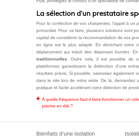
Puis, privilégiez le contact d’un spécialiste de confi
La sélection d’un prestataire sp
Pour la confection de vos charpentes, l’appel à un 
primordial. Pour ce faire, plusieurs solutions sont p
capital de considérer la recommandation de vos proc
en ligne est le plus adapté. En dénichant votre 
déplacement qui induit des dépenses lourdes. En
traditionnelles
. Outre cela, il est possible de c
plateformes garantissent la distinction d’une entr
résultats précis. Si possible, saisissiez également
dans le site lors de votre visite. De là, demandez
pratique et facile accélérant votre détection de pres
À quelle fréquence faut-il faire fonctionner un rob
piscine en été ?
Bienfaits d’une isolation
Isolat