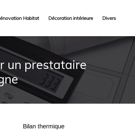
énovation Habitat
Décoration intérieure
Divers
r un prestataire
igne
Bilan thermique