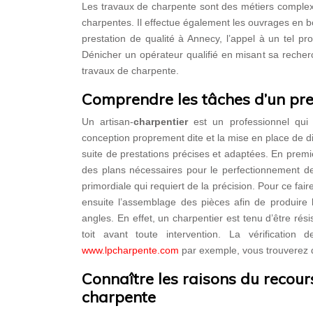
Les travaux de charpente sont des métiers complexes
charpentes. Il effectue également les ouvrages en bo
prestation de qualité à Annecy, l’appel à un tel pro
Dénicher un opérateur qualifié en misant sa recherc
travaux de charpente.
Comprendre les tâches d’un pre
Un artisan-
charpentier
est un professionnel qui
conception proprement dite et la mise en place de d
suite de prestations précises et adaptées. En premie
des plans nécessaires pour le perfectionnement de
primordiale qui requiert de la précision. Pour ce faire
ensuite l’assemblage des pièces afin de produire l’
angles. En effet, un charpentier est tenu d’être rés
toit avant toute intervention. La vérification 
www.lpcharpente.com
par exemple, vous trouverez de
Connaître les raisons du recour
charpente