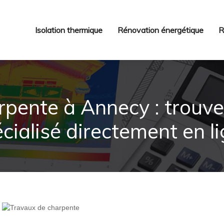
Isolation thermique
Rénovation énergétique
R
pente à Annecy : trouve
cialisé directement en l