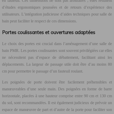
en fauteuil. Ces dimensions ne sont pas arbitraires ; elles résultent
d’études ergonomiques poussées et de retours d’expérience des
utilisateurs. L’intégration judicieuse d’aides techniques pour salle de
bain peut faciliter le respect de ces dimensions.
Portes coulissantes et ouvertures adaptées
Le choix des portes est crucial dans l’aménagement d’une salle de
bain PMR. Les portes coulissantes sont souvent privilégiées car elles
ne nécessitent pas d’espace de débattement, facilitant ainsi les
déplacements. La largeur de passage utile doit être d’au moins 80
cm pour permettre le passage d’un fauteuil roulant.
Les poignées de porte doivent être facilement préhensibles et
manœuvrables d’une seule main. Des poignées en forme de barre
horizontale, placées à une hauteur comprise entre 90 cm et 130 cm
du sol, sont recommandées. Il est également judicieux de prévoir un
espace de manœuvre de part et d’autre de la porte pour faciliter son