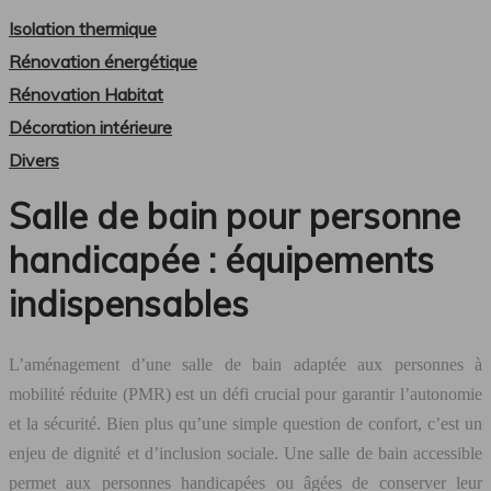
Isolation thermique
Rénovation énergétique
Rénovation Habitat
Décoration intérieure
Divers
Salle de bain pour personne
handicapée : équipements
indispensables
L’aménagement d’une salle de bain adaptée aux personnes à
mobilité réduite (PMR) est un défi crucial pour garantir l’autonomie
et la sécurité. Bien plus qu’une simple question de confort, c’est un
enjeu de dignité et d’inclusion sociale. Une salle de bain accessible
permet aux personnes handicapées ou âgées de conserver leur