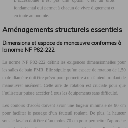
L’accessibilité n’est pas une option, c’est un droit
fondamental qui permet à chacun de vivre dignement et
en toute autonomie.
Aménagements structurels essentiels
Dimensions et espace de manœuvre conformes à
la norme NF P82-222
La norme NF P82-222 définit les exigences dimensionnelles pour
les salles de bain PMR. Elle stipule qu’un espace de rotation de 1,50
m de diamètre doit être prévu pour permettre à un fauteuil roulant de
manœuvrer aisément. Cette aire de rotation est cruciale pour que
l’utilisateur puisse accéder à tous les équipements sans difficulté.
Les couloirs d’accès doivent avoir une largeur minimale de 90 cm
pour faciliter le passage d’un fauteuil roulant. De plus, la hauteur
sous le lavabo doit être d’au moins 70 cm pour permettre l’approche