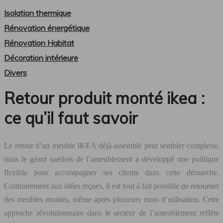
Isolation thermique
Rénovation énergétique
Rénovation Habitat
Décoration intérieure
Divers
Retour produit monté ikea :
ce qu’il faut savoir
Le retour d’un meuble IKEA déjà assemblé peut sembler complexe,
mais le géant suédois de l’ameublement a développé une politique
flexible pour accompagner ses clients dans cette démarche.
Contrairement aux idées reçues, il est tout à fait possible de retourner
des meubles montés, même après plusieurs mois d’utilisation. Cette
approche révolutionnaire dans le secteur de l’ameublement reflète