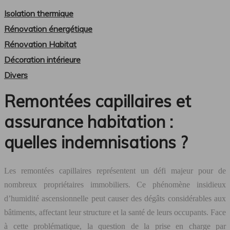
Isolation thermique
Rénovation énergétique
Rénovation Habitat
Décoration intérieure
Divers
Remontées capillaires et
assurance habitation :
quelles indemnisations ?
Les remontées capillaires représentent un défi majeur pour de
nombreux propriétaires immobiliers. Ce phénomène insidieux
d’humidité ascensionnelle peut causer des dégâts considérables aux
bâtiments, affectant leur structure et la santé de leurs occupants. Face
à cette problématique, la question de la prise en charge par