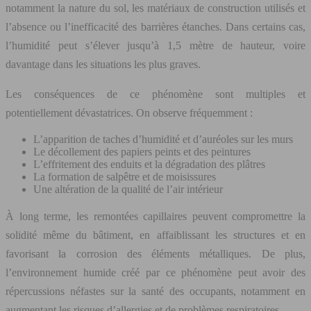
notamment la nature du sol, les matériaux de construction utilisés et
l’absence ou l’inefficacité des barrières étanches. Dans certains cas,
l’humidité peut s’élever jusqu’à 1,5 mètre de hauteur, voire
davantage dans les situations les plus graves.
Les conséquences de ce phénomène sont multiples et
potentiellement dévastatrices. On observe fréquemment :
L’apparition de taches d’humidité et d’auréoles sur les murs
Le décollement des papiers peints et des peintures
L’effritement des enduits et la dégradation des plâtres
La formation de salpêtre et de moisissures
Une altération de la qualité de l’air intérieur
À long terme, les remontées capillaires peuvent compromettre la
solidité même du bâtiment, en affaiblissant les structures et en
favorisant la corrosion des éléments métalliques. De plus,
l’environnement humide créé par ce phénomène peut avoir des
répercussions néfastes sur la santé des occupants, notamment en
augmentant les risques d’allergies et de problèmes respiratoires.