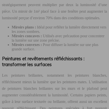
stratégiquement peuvent multiplier par deux la luminosité d’une
pièce. Un miroir de 1m² placé face à une fenêtre peut augmenter la
luminosité perçue d’environ 70% dans des conditions optimales.
Miroirs plans :
Idéal pour refléter la lumière directement vers
les zones sombres.
Miroirs concaves :
Utilisés avec précaution pour concentrer
la lumière sur une zone précise.
Miroirs convexes :
Pour diffuser la lumière sur une plus
grande surface.
Peintures et revêtements réfléchissants :
transformer les surfaces
Les peintures brillantes, notamment les peintures blanches,
réfléchissent mieux la lumière que les peintures mates. L’utilisation
de peintures blanches brillantes sur les murs et le plafond peut
augmenter considérablement la luminosité. Certains papiers peints,
grâce à leur surface texturée ou brillante, offrent aussi un excellent
pouvoir réfléchissant. Des peintures spéciales à fort pouvoir