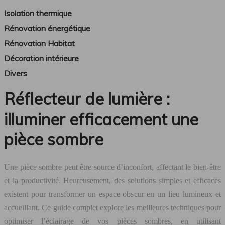
Isolation thermique
Rénovation énergétique
Rénovation Habitat
Décoration intérieure
Divers
Réflecteur de lumière :
illuminer efficacement une
pièce sombre
Une pièce sombre peut être source d’inconfort, affectant le bien-être
et la productivité. Heureusement, des solutions simples et efficaces
existent pour transformer un espace obscur en un lieu lumineux et
accueillant. Ce guide complet explore les meilleures techniques pour
optimiser l’éclairage de vos pièces sombres, en utilisant