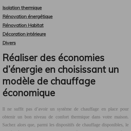
Isolation thermique
Rénovation énergétique
Rénovation Habitat
Décoration intérieure
Divers
Réaliser des économies
d’énergie en choisissant un
modèle de chauffage
économique
Il ne suffit pas d’avoir un système de chauffage en place pour
obtenir un bon niveau de confort thermique dans votre maison.
Sachez alors que, parmi les dispositifs de chauffage disponibles, le