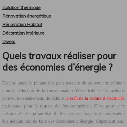
Isolation thermique
Rénovation énergétique
Rénovation Habitat
Décoration intérieure
Divers
Quels travaux réaliser pour
des économies d’énergie ?
De nos jours, la plupart des gens essaient de trouver une solution
pour la réduction de la consommation d’électricité. Cette méthode
permet, non seulement, de réduire
le coût de la facture d’électricité
,
mais aussi pour le respect de l’environnement. C’est pour cette
raison qu’il est primordial d’effectuer des travaux de rénovation
énergétique afin de faire des économies d’énergie. Cependant pour