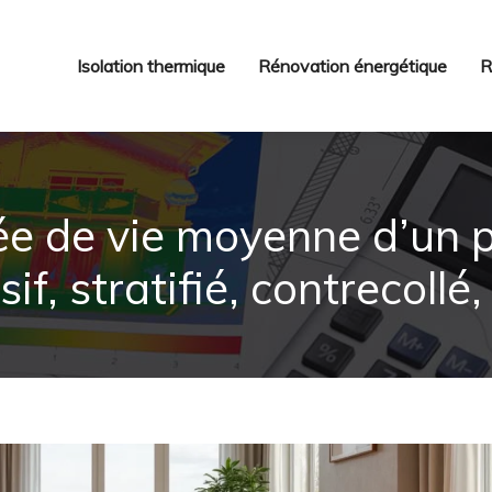
Isolation thermique
Rénovation énergétique
R
rée de vie moyenne d’un 
f, stratifié, contrecollé,