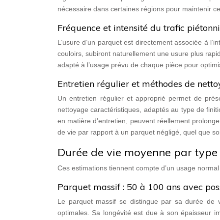
nécessaire dans certaines régions pour maintenir ce
Fréquence et intensité du trafic piétonn
L’usure d’un parquet est directement associée à l’in
couloirs, subiront naturellement une usure plus rap
adapté à l’usage prévu de chaque pièce pour optimi
Entretien régulier et méthodes de nett
Un entretien régulier et approprié permet de préser
nettoyage caractéristiques, adaptés au type de finit
en matière d’entretien, peuvent réellement prolonge
de vie par rapport à un parquet négligé, quel que soi
Durée de vie moyenne par type
Ces estimations tiennent compte d’un usage normal e
Parquet massif : 50 à 100 ans avec poss
Le parquet massif se distingue par sa durée de v
optimales. Sa longévité est due à son épaisseur im