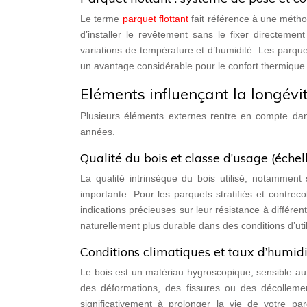
Le terme
parquet flottant
fait référence à une méth
d’installer le revêtement sans le fixer directem
variations de température et d’humidité. Les parqu
un avantage considérable pour le confort thermiqu
Eléments influençant la longévi
Plusieurs éléments externes rentre en compte dan
années.
Qualité du bois et classe d’usage (éche
La qualité intrinsèque du bois utilisé, notamment
importante. Pour les parquets stratifiés et contrec
indications précieuses sur leur résistance à différe
naturellement plus durable dans des conditions d’util
Conditions climatiques et taux d’humid
Le bois est un matériau hygroscopique, sensible aux 
des déformations, des fissures ou des décolleme
significativement à prolonger la vie de votre parq