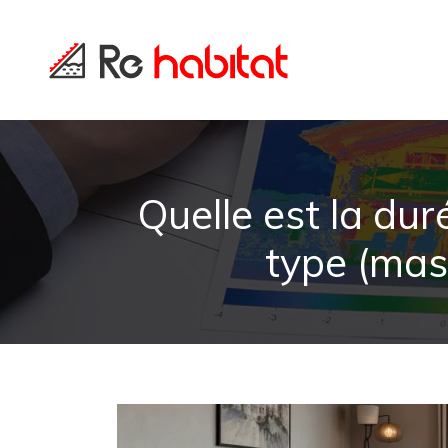
Quelle est la du
type (massi