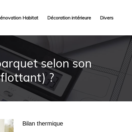
énovation Habitat
Décoration intérieure
Divers
parquet selon son
 flottant) ?
Bilan thermique