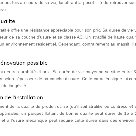
urs fois au cours de sa vie, lui offrant la possibilité de retrouver so
ive.
qualité
atifié offre une résistance appréciable pour son prix. Sa durée de vie 
seur de sa couche d’usure et sa classe AC. Un stratifié de haute quali
un environnement résidentiel. Cependant, contrairement au massif, il
rénovation possible
s entre durabilité et prix. Sa durée de vie moyenne se situe entre 3
is selon l’épaisseur de sa couche d’usure. Cette caractéristique lui co
s de longévité.
 de l’installation
t de la qualité du produit utilisé (qu’il soit stratifié ou contrecollé) 
 optimales, un parquet flottant de bonne qualité peut durer de 15 à 
té et à l’usure mécanique peut réduire cette durée dans des environ