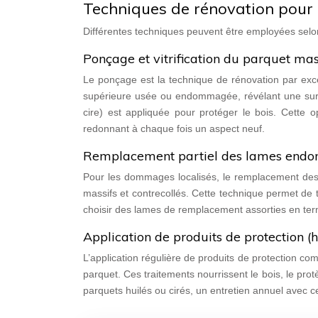
Techniques de rénovation pour 
Différentes techniques peuvent être employées selon
Ponçage et vitrification du parquet mas
Le ponçage est la technique de rénovation par exc
supérieure usée ou endommagée, révélant une surfac
cire) est appliquée pour protéger le bois. Cette o
redonnant à chaque fois un aspect neuf.
Remplacement partiel des lames en
Pour les dommages localisés, le remplacement des l
massifs et contrecollés. Cette technique permet de
choisir des lames de remplacement assorties en term
Application de produits de protection (hu
L’application régulière de produits de protection co
parquet. Ces traitements nourrissent le bois, le pro
parquets huilés ou cirés, un entretien annuel avec 