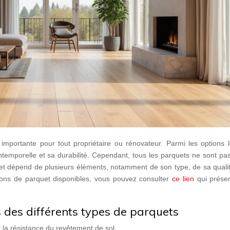
importante pour tout propriétaire ou rénovateur. Parmi les options l
intemporelle et sa durabilité. Cependant, tous les parquets ne sont p
et dépend de plusieurs éléments, notamment de son type, de sa qualit
tions de parquet disponibles, vous pouvez consulter
ce lien
qui prése
 des différents types de parquets
 la résistance du revêtement de sol.