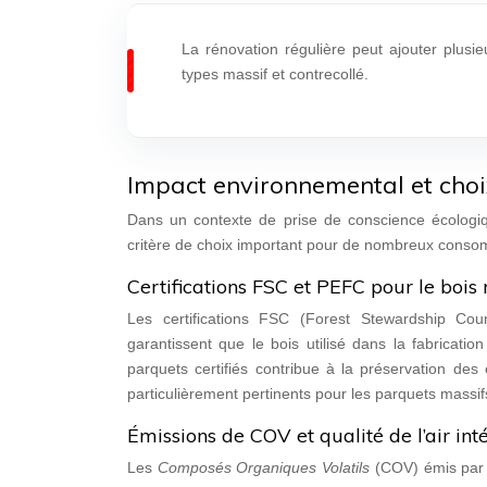
La rénovation régulière peut ajouter plusie
types massif et contrecollé.
Impact environnemental et choi
Dans un contexte de prise de conscience écologiq
critère de choix important pour de nombreux cons
Certifications FSC et PEFC pour le bois
Les certifications FSC (Forest Stewardship Cou
garantissent que le bois utilisé dans la fabricat
parquets certifiés contribue à la préservation des 
particulièrement pertinents pour les parquets massifs
Émissions de COV et qualité de l’air int
Les
Composés Organiques Volatils
(COV) émis par 