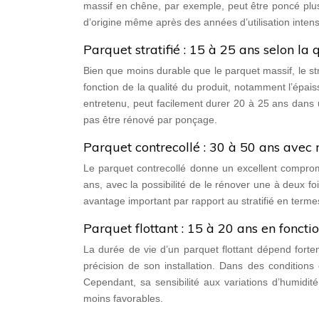
massif en chêne, par exemple, peut être poncé plusie
d’origine même après des années d’utilisation intens
Parquet stratifié : 15 à 25 ans selon la 
Bien que moins durable que le parquet massif, le str
fonction de la qualité du produit, notamment l’épais
entretenu, peut facilement durer 20 à 25 ans dans 
pas être rénové par ponçage.
Parquet contrecollé : 30 à 50 ans avec 
Le parquet contrecollé donne un excellent compromi
ans, avec la possibilité de le rénover une à deux fo
avantage important par rapport au stratifié en terme
Parquet flottant : 15 à 20 ans en fonction
La durée de vie d’un parquet flottant dépend fortemen
précision de son installation. Dans des conditions
Cependant, sa sensibilité aux variations d’humidi
moins favorables.