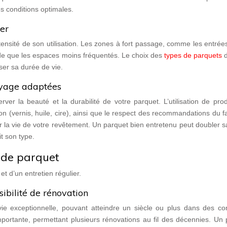
s conditions optimales.
ier
tensité de son utilisation. Les zones à fort passage, comme les entrée
ide que les espaces moins fréquentés. Le choix des
types de parquets
d
ser sa durée de vie.
oyage adaptées
ver la beauté et la durabilité de votre parquet. L’utilisation de pro
ion (vernis, huile, cire), ainsi que le respect des recommandations du f
r la vie de votre revêtement. Un parquet bien entretenu peut doubler 
t son type.
 de parquet
t d’un entretien régulier.
ibilité de rénovation
ie exceptionnelle, pouvant atteindre un siècle ou plus dans des con
portante, permettant plusieurs rénovations au fil des décennies. Un 