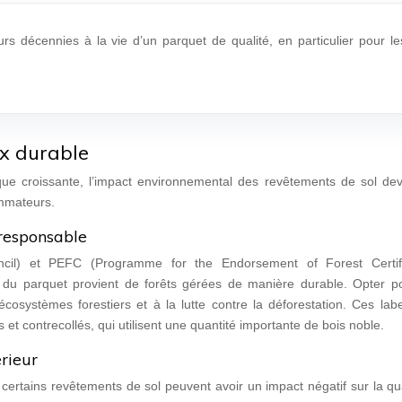
urs décennies à la vie d’un parquet de qualité, en particulier pour le
x durable
ue croissante, l’impact environnemental des revêtements de sol dev
ommateurs.
 responsable
ncil) et PEFC (Programme for the Endorsement of Forest Certifi
ion du parquet provient de forêts gérées de manière durable. Opter p
écosystèmes forestiers et à la lutte contre la déforestation. Ces lab
 et contrecollés, qui utilisent une quantité importante de bois noble.
érieur
certains revêtements de sol peuvent avoir un impact négatif sur la qu