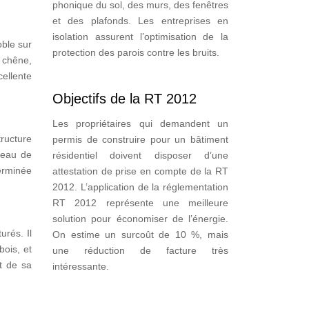
phonique du sol, des murs, des fenêtres
et des plafonds. Les entreprises en
isolation assurent l’optimisation de la
ble sur
protection des parois contre les bruits.
e chêne,
ellente
Objectifs de la RT 2012
Les propriétaires qui demandent un
ructure
permis de construire pour un bâtiment
neau de
résidentiel doivent disposer d’une
terminée
attestation de prise en compte de la RT
2012. L’application de la réglementation
RT 2012 représente une meilleure
solution pour économiser de l’énergie.
urés. Il
On estime un surcoût de 10 %, mais
ois, et
une réduction de facture très
et de sa
intéressante.