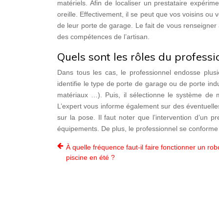
matériels. Afin de localiser un prestataire expér
oreille. Effectivement, il se peut que vos voisins ou 
de leur porte de garage. Le fait de vous renseigner
des compétences de l’artisan.
Quels sont les rôles du professi
Dans tous les cas, le professionnel endosse plusie
identifie le type de porte de garage ou de porte indu
matériaux …). Puis, il sélectionne le système de 
L’expert vous informe également sur des éventuelles 
sur la pose. Il faut noter que l’intervention d’un p
équipements. De plus, le professionnel se conform
À quelle fréquence faut-il faire fonctionner un rob
piscine en été ?