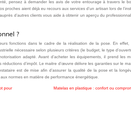
imenté, pensez à demander les avis de votre entourage à travers le b
vos proches aient déjà eu recours aux services d’un artisan lors de l’inst
 auprès d’autres clients vous aide à obtenir un aperçu du professionna
onnel ?
urs fonctions dans le cadre de la réalisation de la pose. En effet, 
strielle nécessaire selon plusieurs critères (le budget, le type d’ouvert
motorisation adapté. Avant d’acheter les équipements, il prend les m
réductions d’impôt. Le maitre d’œuvre délivre les garanties sur le mat
restataire est de mise afin d’assurer la qualité de la pose et la longé
e aux normes en matière de performance énergétique.
ot pour
Matelas en plastique : confort ou compro