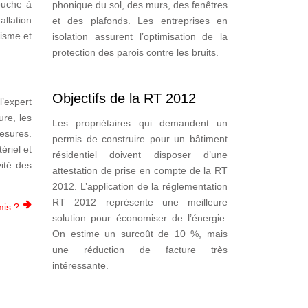
ouche à
phonique du sol, des murs, des fenêtres
allation
et des plafonds. Les entreprises en
lisme et
isolation assurent l’optimisation de la
protection des parois contre les bruits.
Objectifs de la RT 2012
l’expert
ure, les
Les propriétaires qui demandent un
esures.
permis de construire pour un bâtiment
ériel et
résidentiel doivent disposer d’une
vité des
attestation de prise en compte de la RT
2012. L’application de la réglementation
RT 2012 représente une meilleure
mis ?
solution pour économiser de l’énergie.
On estime un surcoût de 10 %, mais
une réduction de facture très
intéressante.