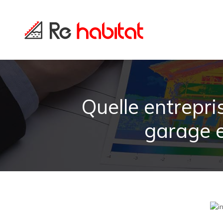
Quelle entrepris
garage e