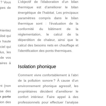
L’objectif de l’élaboration d’un bilan
e ? Vous
thermique est d’améliorer le bilan
types de
énergétique de l’habitat. Les principaux
paramètres compris dans le bilan
thermique sont : l’évaluation de la
conformité du bâtiment de la
Orientez
réglementation, le calcul de la
lisé qui
déperdition de chaleur, ainsi que le
de haute
calcul des besoins nets en chauffage et
ciel qui
l’identification des ponts thermiques.
us, les
 de vos
aires à
Isolation phonique
Comment vivre confortablement à l’abri
de la pollution sonore ? À cause d’un
ant (non
environnement phonique agressif, les
ose des
propriétaires décident d’améliorer le
n porte
confort intérieur. Faire appel à des
tion des
professionnels pour effectuer l’analyse