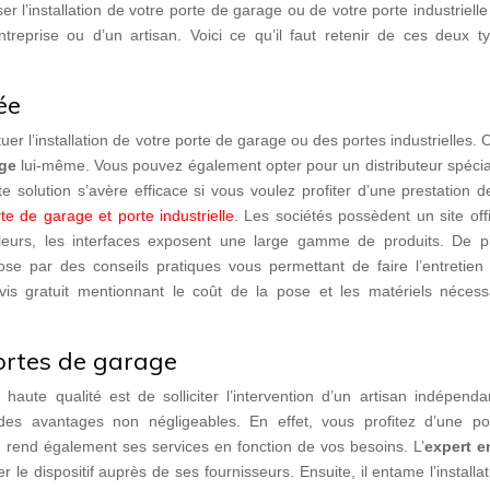
er l’installation de votre porte de garage ou de votre porte industriell
entreprise ou d’un artisan. Voici ce qu’il faut retenir de ces deux 
ée
uer l’installation de votre porte de garage ou des portes industrielles. 
age
lui-même. Vous pouvez également opter pour un distributeur spécia
 solution s’avère efficace si vous voulez profiter d’une prestation 
te de garage et porte industrielle
. Les sociétés possèdent un site offi
ailleurs, les interfaces exposent une large gamme de produits. De pl
se par des conseils pratiques vous permettant de faire l’entretien
evis gratuit mentionnant le coût de la pose et les matériels nécess
portes de garage
 haute qualité est de solliciter l’intervention d’un artisan indépend
 des avantages non négligeables. En effet, vous profitez d’une p
e rend également ses services en fonction de vos besoins. L’
expert e
 le dispositif auprès de ses fournisseurs. Ensuite, il entame l’installa