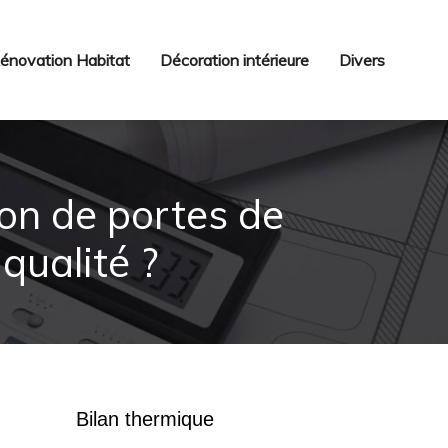
énovation Habitat
Décoration intérieure
Divers
tion de portes de
qualité ?
Bilan thermique