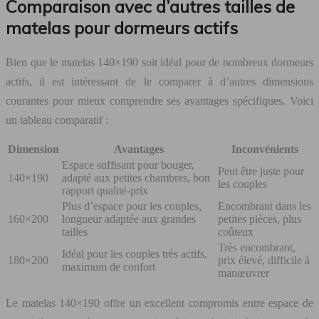
Comparaison avec d’autres tailles de
matelas pour dormeurs actifs
Bien que le matelas 140×190 soit idéal pour de nombreux dormeurs
actifs, il est intéressant de le comparer à d’autres dimensions
courantes pour mieux comprendre ses avantages spécifiques. Voici
un tableau comparatif :
Dimension
Avantages
Inconvénients
Espace suffisant pour bouger,
Peut être juste pour
140×190
adapté aux petites chambres, bon
les couples
rapport qualité-prix
Plus d’espace pour les couples,
Encombrant dans les
160×200
longueur adaptée aux grandes
petites pièces, plus
tailles
coûteux
Très encombrant,
Idéal pour les couples très actifs,
180×200
prix élevé, difficile à
maximum de confort
manœuvrer
Le matelas 140×190 offre un excellent compromis entre espace de