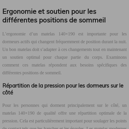
Ergonomie et soutien pour les
différentes positions de sommeil
L’ergonomie d’un matelas 140×190 est importante pour les
dormeurs actifs qui changent fréquemment de position durant la nuit.
Un bon matelas doit s’adapter à ces changements tout en maintenant
un soutien optimal pour chaque partie du corps. Examinons
comment ces matelas répondent aux besoins spécifiques des
différentes positions de sommeil.
Répartition de la pression pour les dormeurs sur le
côté
Pour les personnes qui dorment principalement sur le côté, un
matelas 140×190 de qualité offre une répartition optimale de la
pression. Cela est particulièrement important pour soulager les points
de contact tels que les hanches et les épaules. Les matelas modernes