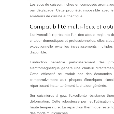
Les sucs de cuisson, riches en composés aromatiques
par déglacage. Cette propriété, impossible avec le
amateurs de cuisine authentique.
Compatibilité multi-feux et opt
L’universalité représente l’un des atouts majeurs
chaleur domestiques et professionnelles, elles s’ad
exceptionnelle évite les investissements multiples
disponible.
L’induction bénéficie particulièrement des p
électromagnétique génère une chaleur directement 
Cette efficacité se traduit par des économies
comparativement aux plaques électriques class
répartissant instantanément la chaleur générée.
Sur cuisinières à gaz, l’excellente résistance th
déformation. Cette robustesse permet l’utilisatio
haute température. La répartition thermique reste 
des fonds multicouches.