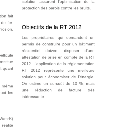
isolation assurent l’optimisation de la
protection des parois contre les bruits.
ion fait
de fer.
Objectifs de la RT 2012
rrosion,
Les propriétaires qui demandent un
permis de construire pour un bâtiment
résidentiel doivent disposer d’une
llicule
attestation de prise en compte de la RT
onstitue
2012. L’application de la réglementation
l, quant
RT 2012 représente une meilleure
solution pour économiser de l’énergie.
On estime un surcoût de 10 %, mais
és même
une réduction de facture très
uoi les
intéressante.
1 W/m·K)
 réalité