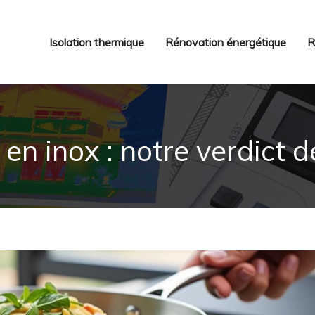
Isolation thermique
Rénovation énergétique
R
 en inox : notre verdict dé