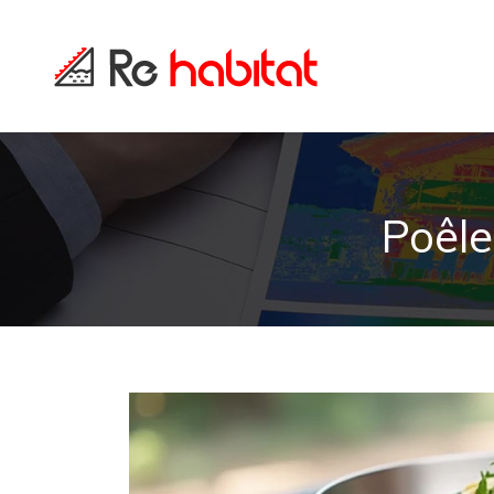
Poêle