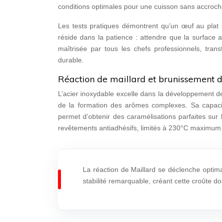
conditions optimales pour une cuisson sans accroc
Les tests pratiques démontrent qu’un œuf au plat
réside dans la patience : attendre que la surface a
maîtrisée par tous les chefs professionnels, tra
durable.
Réaction de maillard et brunissement d
L’acier inoxydable excelle dans la développement d
de la formation des arômes complexes. Sa capaci
permet d’obtenir des caramélisations parfaites sur
revêtements antiadhésifs, limités à 230°C maximum
La réaction de Maillard se déclenche optim
stabilité remarquable, créant cette croûte d