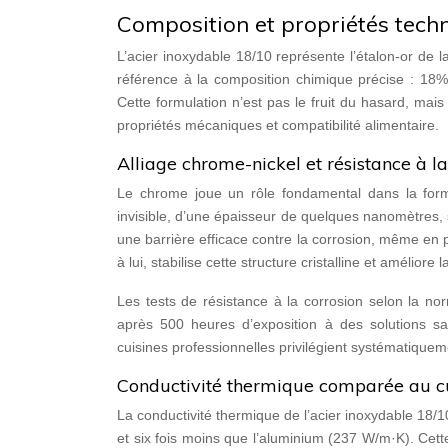
Composition et propriétés techn
L’acier inoxydable 18/10 représente l’étalon-or de la
référence à la composition chimique précise : 18% 
Cette formulation n’est pas le fruit du hasard, mais
propriétés mécaniques et compatibilité alimentaire.
Alliage chrome-nickel et résistance à la
Le chrome joue un rôle fondamental dans la forma
invisible, d’une épaisseur de quelques nanomètres,
une barrière efficace contre la corrosion, même en 
à lui, stabilise cette structure cristalline et améliore la
Les tests de résistance à la corrosion selon la 
après 500 heures d’exposition à des solutions sa
cuisines professionnelles privilégient systématiquem
Conductivité thermique comparée au cu
La conductivité thermique de l’acier inoxydable 18/1
et six fois moins que l’aluminium (237 W/m·K). Cet