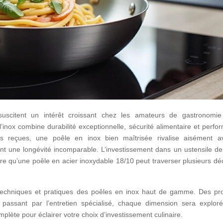
suscitent un intérêt croissant chez les amateurs de gastronomie
: l’inox combine durabilité exceptionnelle, sécurité alimentaire et perf
es reçues, une poêle en inox bien maîtrisée rivalise aisément a
rant une longévité incomparable. L’investissement dans un ustensile de
ère qu’une poêle en acier inoxydable 18/10 peut traverser plusieurs d
 techniques et pratiques des poêles en inox haut de gamme. Des pro
passant par l’entretien spécialisé, chaque dimension sera explor
mplète pour éclairer votre choix d’investissement culinaire.