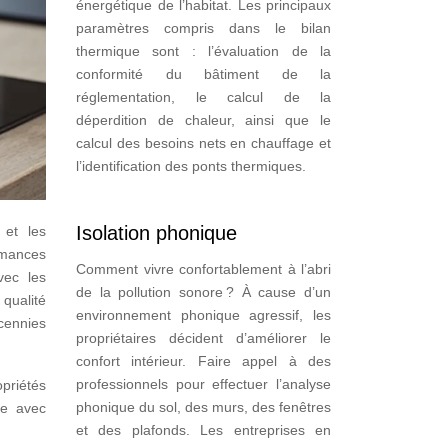
énergétique de l’habitat. Les principaux
paramètres compris dans le bilan
thermique sont : l’évaluation de la
conformité du bâtiment de la
réglementation, le calcul de la
déperdition de chaleur, ainsi que le
calcul des besoins nets en chauffage et
l’identification des ponts thermiques.
Isolation phonique
 et les
ormances
Comment vivre confortablement à l’abri
vec les
de la pollution sonore ? À cause d’un
 qualité
environnement phonique agressif, les
écennies
propriétaires décident d’améliorer le
confort intérieur. Faire appel à des
professionnels pour effectuer l’analyse
priétés
phonique du sol, des murs, des fenêtres
ée avec
et des plafonds. Les entreprises en