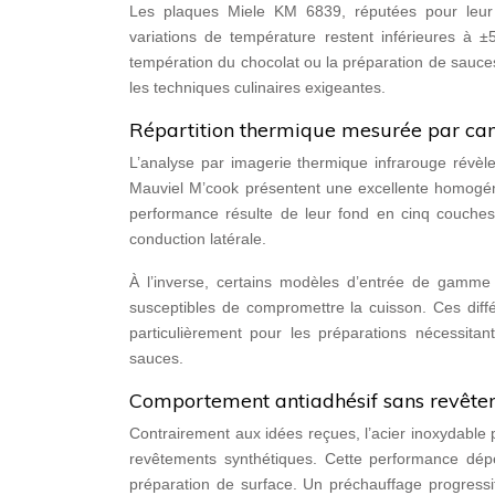
Les plaques Miele KM 6839, réputées pour leur p
variations de température restent inférieures à ±5
températion du chocolat ou la préparation de sauce
les techniques culinaires exigeantes.
Répartition thermique mesurée par ca
L’analyse par imagerie thermique infrarouge révèle 
Mauviel M’cook présentent une excellente homogén
performance résulte de leur fond en cinq couches
conduction latérale.
À l’inverse, certains modèles d’entrée de gamme
susceptibles de compromettre la cuisson. Ces diffé
particulièrement pour les préparations nécessita
sauces.
Comportement antiadhésif sans revêt
Contrairement aux idées reçues, l’acier inoxydable
revêtements synthétiques. Cette performance dépe
préparation de surface. Un préchauffage progressif