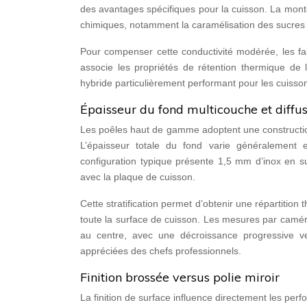
des avantages spécifiques pour la cuisson. La mont
chimiques, notamment la caramélisation des sucres e
Pour compenser cette conductivité modérée, les fa
associe les propriétés de rétention thermique de 
hybride particulièrement performant pour les cuisson
Épaisseur du fond multicouche et diffu
Les poêles haut de gamme adoptent une construction
L’épaisseur totale du fond varie généralement e
configuration typique présente 1,5 mm d’inox en 
avec la plaque de cuisson.
Cette stratification permet d’obtenir une répartitio
toute la surface de cuisson. Les mesures par camér
au centre, avec une décroissance progressive ve
appréciées des chefs professionnels.
Finition brossée versus polie miroir
La finition de surface influence directement les per