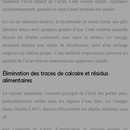
maintient l’éclat naturel de l’acier. Cette routine simple, appliquée
systématiquement, garantit un aspect neuf pendant des années.
En cas de salissures tenaces, le bicarbonate de soude forme une pâte
abrasive douce avec quelques gouttes d’eau. Cette solution naturelle
dissout les résidus carbonisés sans rayer la surface. Le rinçage
abondant élimine tout résidu de bicarbonate, suivi d’un séchage
soigneux au chiffon propre. Cette méthode respectueuse préserve les
qualités de l’acier tout en restaurant son apparence initiale.
Élimination des traces de calcaire et résidus
alimentaires
Le calcaire représente l’ennemi principal de l’éclat des poêles inox,
particulièrement visible dans les régions d’eau dure. Le vinaigre
blanc chauffé à 40°C dissout efficacement ces dépôts minéraux sans
alt
érer l’intégrité de l’acier. L’application au pinceau permet un