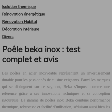
Isolation thermique
Rénovation énergétique
Rénovation Habitat
Décoration intérieure
Divers
Poêle beka inox : test
complet et avis
Les poêles en acier inoxydable représentent un investissement
durable pour les passionnés de cuisine exigeants. Parmi les marques
qui se distinguent sur ce segment, Beka s’impose comme une
référence grâce à ses innovations techniques et sa conception
rigoureuse. La gamme de poêles inox Beka combine performance
thermique, robustesse et facilité d’utilisation, séduisant aussi bien les