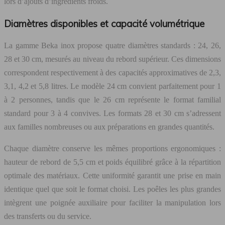
lors d’ajouts d’ingrédients froids.
Diamètres disponibles et capacité volumétrique
La gamme Beka inox propose quatre diamètres standards : 24, 26,
28 et 30 cm, mesurés au niveau du rebord supérieur. Ces dimensions
correspondent respectivement à des capacités approximatives de 2,3,
3,1, 4,2 et 5,8 litres. Le modèle 24 cm convient parfaitement pour 1
à 2 personnes, tandis que le 26 cm représente le format familial
standard pour 3 à 4 convives. Les formats 28 et 30 cm s’adressent
aux familles nombreuses ou aux préparations en grandes quantités.
Chaque diamètre conserve les mêmes proportions ergonomiques :
hauteur de rebord de 5,5 cm et poids équilibré grâce à la répartition
optimale des matériaux. Cette uniformité garantit une prise en main
identique quel que soit le format choisi. Les poêles les plus grandes
intègrent une poignée auxiliaire pour faciliter la manipulation lors
des transferts ou du service.