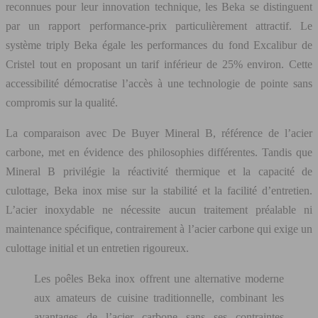
reconnues pour leur innovation technique, les Beka se distinguent
par un rapport performance-prix particulièrement attractif. Le
système triply Beka égale les performances du fond Excalibur de
Cristel tout en proposant un tarif inférieur de 25% environ. Cette
accessibilité démocratise l’accès à une technologie de pointe sans
compromis sur la qualité.
La comparaison avec De Buyer Mineral B, référence de l’acier
carbone, met en évidence des philosophies différentes. Tandis que
Mineral B privilégie la réactivité thermique et la capacité de
culottage, Beka inox mise sur la stabilité et la facilité d’entretien.
L’acier inoxydable ne nécessite aucun traitement préalable ni
maintenance spécifique, contrairement à l’acier carbone qui exige un
culottage initial et un entretien rigoureux.
Les poêles Beka inox offrent une alternative moderne
aux amateurs de cuisine traditionnelle, combinant les
avantages de l’acier carbone sans ses contraintes