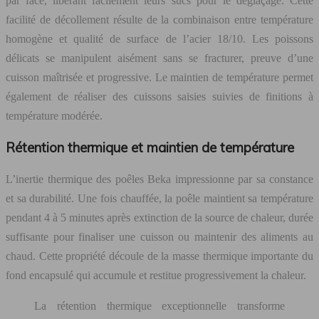
par face, libérant facilement leurs sucs pour le déglaçage. Cette
facilité de décollement résulte de la combinaison entre température
homogène et qualité de surface de l’acier 18/10. Les poissons
délicats se manipulent aisément sans se fracturer, preuve d’une
cuisson maîtrisée et progressive. Le maintien de température permet
également de réaliser des cuissons saisies suivies de finitions à
température modérée.
Rétention thermique et maintien de température
L’inertie thermique des poêles Beka impressionne par sa constance
et sa durabilité. Une fois chauffée, la poêle maintient sa température
pendant 4 à 5 minutes après extinction de la source de chaleur, durée
suffisante pour finaliser une cuisson ou maintenir des aliments au
chaud. Cette propriété découle de la masse thermique importante du
fond encapsulé qui accumule et restitue progressivement la chaleur.
La rétention thermique exceptionnelle transforme