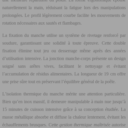
naturellement la main, réduisant la fatigue lors des manipulations
prolongées. Le profil légèrement courbe facilite les mouvements de
rotation nécessaires aux sautés et flambages.
La fixation du manche utilise un système de rivetage renforcé par
soudure, garantissant une solidité à toute épreuve. Cette double
fixation élimine tout jeu ou desserrage même après des années
d’utilisation intensive. La jonction manche-corps présente un design
soigné sans arêtes vives, facilitant le nettoyage et évitant
l’accumulation de résidus alimentaires. La longueur de 19 cm offre
une prise sûre tout en préservant l’équilibre général de la poêle.
L’isolation thermique du manche mérite une attention particulière.
Bien qu’en inox massif, il demeure manipulable à main nue jusqu’à
15 minutes de cuisson intensive grâce à sa conception étudiée. La
masse métallique absorbe et diffuse la chaleur lentement, évitant les
échauffements brusques. Cette
gestion thermique maîtrisée
autorise