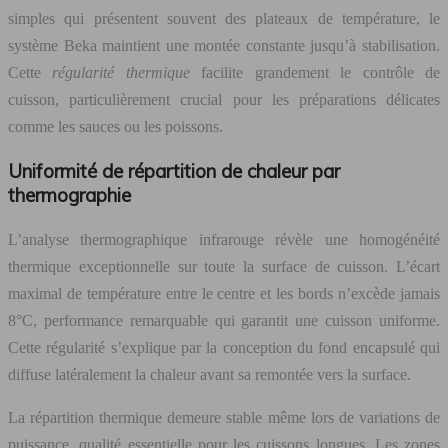
simples qui présentent souvent des plateaux de température, le
système Beka maintient une montée constante jusqu’à stabilisation.
Cette
régularité thermique
facilite grandement le contrôle de
cuisson, particulièrement crucial pour les préparations délicates
comme les sauces ou les poissons.
Uniformité de répartition de chaleur par
thermographie
L’analyse thermographique infrarouge révèle une homogénéité
thermique exceptionnelle sur toute la surface de cuisson. L’écart
maximal de température entre le centre et les bords n’excède jamais
8°C, performance remarquable qui garantit une cuisson uniforme.
Cette régularité s’explique par la conception du fond encapsulé qui
diffuse latéralement la chaleur avant sa remontée vers la surface.
La répartition thermique demeure stable même lors de variations de
puissance, qualité essentielle pour les cuissons longues. Les zones