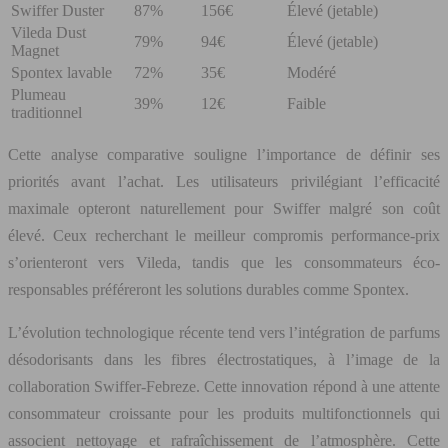
Swiffer Duster
87%
156€
Élevé (jetable)
Vileda Dust
79%
94€
Élevé (jetable)
Magnet
Spontex lavable
72%
35€
Modéré
Plumeau
39%
12€
Faible
traditionnel
Cette analyse comparative souligne l’importance de définir ses
priorités avant l’achat. Les utilisateurs privilégiant l’efficacité
maximale opteront naturellement pour Swiffer malgré son coût
élevé. Ceux recherchant le meilleur compromis performance-prix
s’orienteront vers Vileda, tandis que les consommateurs éco-
responsables préféreront les solutions durables comme Spontex.
L’évolution technologique récente tend vers l’intégration de parfums
désodorisants dans les fibres électrostatiques, à l’image de la
collaboration Swiffer-Febreze. Cette innovation répond à une attente
consommateur croissante pour les produits multifonctionnels qui
associent nettoyage et rafraîchissement de l’atmosphère. Cette