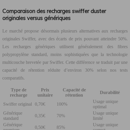
Comparaison des recharges swiffer duster
originales versus génériques
Le marché propose désormais plusieurs alternatives aux recharges
originales Swiffer, avec des écarts de prix pouvant atteindre 50%.
Les recharges génériques utilisent généralement des fibres
polypropylène standard, moins sophistiquées que la technologie
multicouche brevetée par Swiffer. Cette différence se traduit par une
capacité de rétention réduite d’environ 30% selon nos tests
comparatifs.
Type de
Prix
Capacité de
Durabilité
recharge
unitaire
rétention
Usage unique
Swiffer original
0,70€
100%
optimal
Générique
Usage unique
0,35€
70%
standard
limité
Générique
Usage unique
0,50€
85%
premium
correct