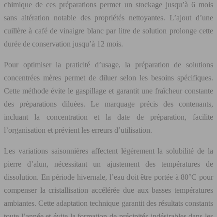
chimique de ces préparations permet un stockage jusqu’à 6 mois
sans altération notable des propriétés nettoyantes. L’ajout d’une
cuillère à café de vinaigre blanc par litre de solution prolonge cette
durée de conservation jusqu’à 12 mois.
Pour optimiser la praticité d’usage, la préparation de solutions
concentrées mères permet de diluer selon les besoins spécifiques.
Cette méthode évite le gaspillage et garantit une fraîcheur constante
des préparations diluées. Le marquage précis des contenants,
incluant la concentration et la date de préparation, facilite
l’organisation et prévient les erreurs d’utilisation.
Les variations saisonnières affectent légèrement la solubilité de la
pierre d’alun, nécessitant un ajustement des températures de
dissolution. En période hivernale, l’eau doit être portée à 80°C pour
compenser la cristallisation accélérée due aux basses températures
ambiantes. Cette adaptation technique garantit des résultats constants
toute l’année et évite la formation de précipités indésirables dans les