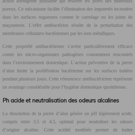
action astringente puissante qui resserre les pores des matériaux
poreux. Ce mécanisme facilite l’élimination des impuretés incrustées
dans les surfaces rugueuses comme le carrelage ou les joints de
maçonnerie. L’effet antibactérien résulte de la perturbation des
membranes cellulaires bactériennes par les ions métalliques.
Cette propriété antibactérienne s’avère particulièrement efficace
contre les micro-organismes pathogènes couramment rencontrés
dans l’environnement domestique. L’action préventive de la pierre
d’alun limite la prolifération bactérienne sur les surfaces traitées
pendant plusieurs jours. Cette
rémanence antibactérienne
représente
un avantage considérable pour l’hygiène domestique quotidienne.
Ph acide et neutralisation des odeurs alcalines
La dissolution de la pierre d’alun génère un pH légèrement acide,
compris entre 3,5 et 4,5, optimal pour neutraliser les odeurs
d’origine alcaline. Cette acidité modérée permet de traiter