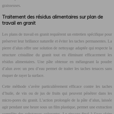
graisseuses.
Traitement des résidus alimentaires sur plan de
travail en granit
Les plans de travail en granit requièrent un entretien spécifique pour
préserver leur brillance naturelle et éviter les taches permanentes. La
pierre d’alun offre une solution de nettoyage adaptée qui respecte la
structure cristalline du granit tout en éliminant efficacement les
résidus alimentaires. Une pâte obtenue en mélangeant la poudre
d’alun avec un peu d’eau permet de traiter les taches tenaces sans
risquer de rayer la surface.
Cette méthode s’avère particulièrement efficace contre les taches
d’huile, de vin ou de jus de fruits qui peuvent pénétrer dans les
micro-pores du granit. L’action prolongée de la pâte d’alun, laissée
agir pendant une heure sous un film plastique, permet une extraction
complète des substances colorantes. Le rinçage final à l’eau claire