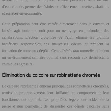
d’eau chaude, permet de désinfecter efficacement cuvettes, abattants
et surfaces environnantes.
Cette préparation peut être versée directement dans la cuvette et
laissée agir toute une nuit pour un nettoyage en profondeur des
canalisations. L’action prolongée de l’alun élimine les biofilms
bactériens responsables des mauvaises odeurs et prévient la
formation de nouveaux dépôts. Cette
désinfection naturelle
maintient
un environnement sanitaire optimal sans recourir aux désinfectants
chimiques agressifs.
Élimination du calcaire sur robinetterie chromée
Le calcaire représente l’ennemi principal des robinetteries chromées,
ternissant progressivement leur brillance et compromettant leur
fonctionnement optimal. Les propriétés légèrement acides de la
pierre d’alun permettent de dissoudre ces dépôts calcaires sans