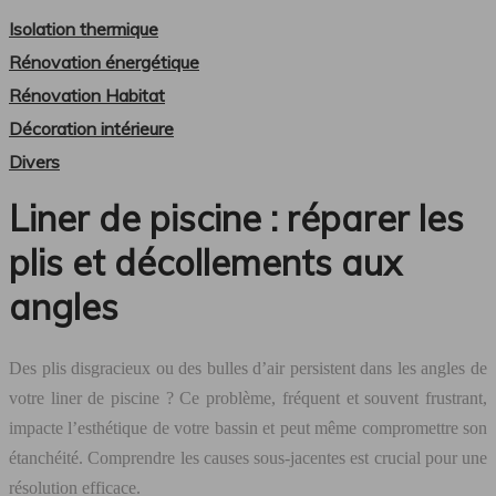
Isolation thermique
Rénovation énergétique
Rénovation Habitat
Décoration intérieure
Divers
Liner de piscine : réparer les
plis et décollements aux
angles
Des plis disgracieux ou des bulles d’air persistent dans les angles de
votre liner de piscine ? Ce problème, fréquent et souvent frustrant,
impacte l’esthétique de votre bassin et peut même compromettre son
étanchéité. Comprendre les causes sous-jacentes est crucial pour une
résolution efficace.