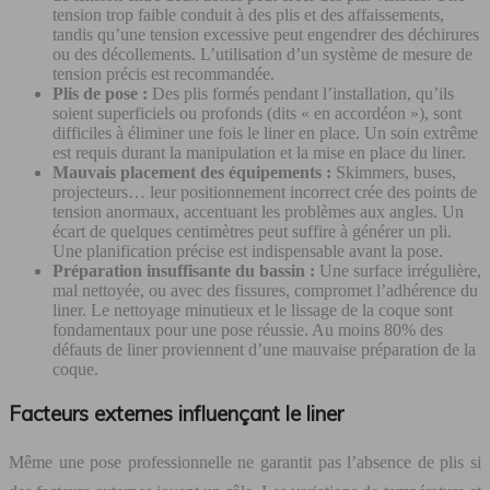
tension trop faible conduit à des plis et des affaissements,
tandis qu’une tension excessive peut engendrer des déchirures
ou des décollements. L’utilisation d’un système de mesure de
tension précis est recommandée.
Plis de pose :
Des plis formés pendant l’installation, qu’ils
soient superficiels ou profonds (dits « en accordéon »), sont
difficiles à éliminer une fois le liner en place. Un soin extrême
est requis durant la manipulation et la mise en place du liner.
Mauvais placement des équipements :
Skimmers, buses,
projecteurs… leur positionnement incorrect crée des points de
tension anormaux, accentuant les problèmes aux angles. Un
écart de quelques centimètres peut suffire à générer un pli.
Une planification précise est indispensable avant la pose.
Préparation insuffisante du bassin :
Une surface irrégulière,
mal nettoyée, ou avec des fissures, compromet l’adhérence du
liner. Le nettoyage minutieux et le lissage de la coque sont
fondamentaux pour une pose réussie. Au moins 80% des
défauts de liner proviennent d’une mauvaise préparation de la
coque.
Facteurs externes influençant le liner
Même une pose professionnelle ne garantit pas l’absence de plis si