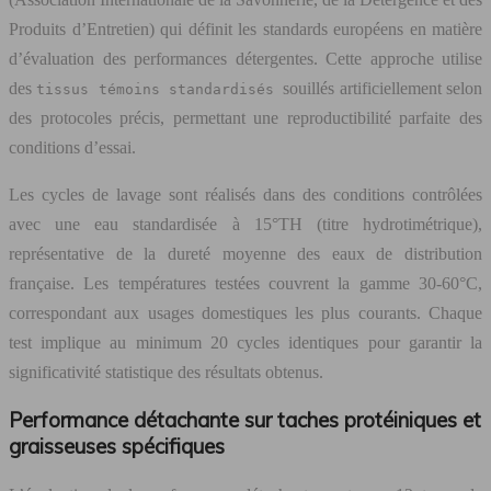
Produits d’Entretien) qui définit les standards européens en matière
d’évaluation des performances détergentes. Cette approche utilise
des
souillés artificiellement selon
tissus témoins standardisés
des protocoles précis, permettant une reproductibilité parfaite des
conditions d’essai.
Les cycles de lavage sont réalisés dans des conditions contrôlées
avec une eau standardisée à 15°TH (titre hydrotimétrique),
représentative de la dureté moyenne des eaux de distribution
française. Les températures testées couvrent la gamme 30-60°C,
correspondant aux usages domestiques les plus courants. Chaque
test implique au minimum 20 cycles identiques pour garantir la
significativité statistique des résultats obtenus.
Performance détachante sur taches protéiniques et
graisseuses spécifiques