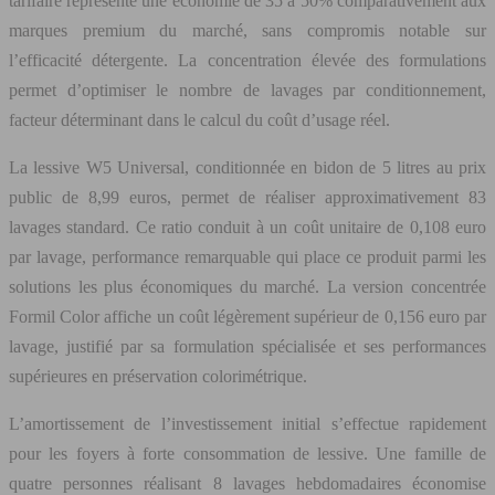
tarifaire représente une économie de 35 à 50% comparativement aux
marques premium du marché, sans compromis notable sur
l’efficacité détergente. La concentration élevée des formulations
permet d’optimiser le nombre de lavages par conditionnement,
facteur déterminant dans le calcul du coût d’usage réel.
La lessive W5 Universal, conditionnée en bidon de 5 litres au prix
public de 8,99 euros, permet de réaliser approximativement 83
lavages standard. Ce ratio conduit à un coût unitaire de 0,108 euro
par lavage, performance remarquable qui place ce produit parmi les
solutions les plus économiques du marché. La version concentrée
Formil Color affiche un coût légèrement supérieur de 0,156 euro par
lavage, justifié par sa formulation spécialisée et ses performances
supérieures en préservation colorimétrique.
L’amortissement de l’investissement initial s’effectue rapidement
pour les foyers à forte consommation de lessive. Une famille de
quatre personnes réalisant 8 lavages hebdomadaires économise