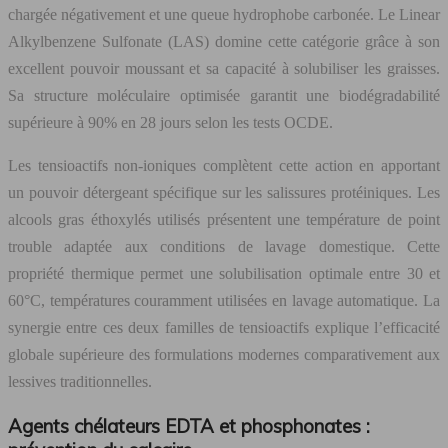
chargée négativement et une queue hydrophobe carbonée. Le Linear
Alkylbenzene Sulfonate (LAS) domine cette catégorie grâce à son
excellent pouvoir moussant et sa capacité à solubiliser les graisses.
Sa structure moléculaire optimisée garantit une biodégradabilité
supérieure à 90% en 28 jours selon les tests OCDE.
Les tensioactifs non-ioniques complètent cette action en apportant
un pouvoir détergeant spécifique sur les salissures protéiniques. Les
alcools gras éthoxylés utilisés présentent une température de point
trouble adaptée aux conditions de lavage domestique. Cette
propriété thermique permet une solubilisation optimale entre 30 et
60°C, températures couramment utilisées en lavage automatique. La
synergie entre ces deux familles de tensioactifs explique l’efficacité
globale supérieure des formulations modernes comparativement aux
lessives traditionnelles.
Agents chélateurs EDTA et phosphonates :