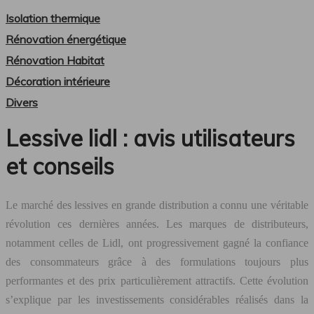
Isolation thermique
Rénovation énergétique
Rénovation Habitat
Décoration intérieure
Divers
Lessive lidl : avis utilisateurs
et conseils
Le marché des lessives en grande distribution a connu une véritable
révolution ces dernières années. Les marques de distributeurs,
notamment celles de Lidl, ont progressivement gagné la confiance
des consommateurs grâce à des formulations toujours plus
performantes et des prix particulièrement attractifs. Cette évolution
s’explique par les investissements considérables réalisés dans la