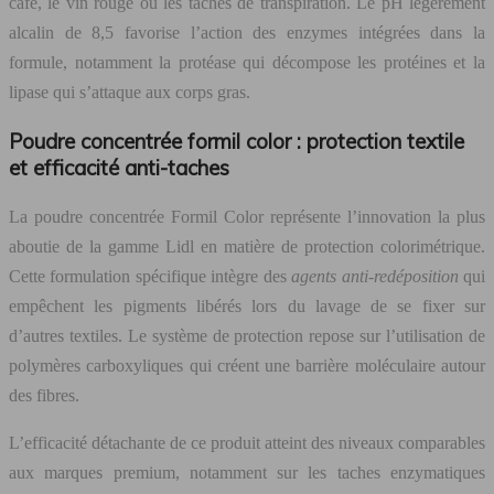
café, le vin rouge ou les taches de transpiration. Le pH légèrement
alcalin de 8,5 favorise l’action des enzymes intégrées dans la
formule, notamment la protéase qui décompose les protéines et la
lipase qui s’attaque aux corps gras.
Poudre concentrée formil color : protection textile
et efficacité anti-taches
La poudre concentrée Formil Color représente l’innovation la plus
aboutie de la gamme Lidl en matière de protection colorimétrique.
Cette formulation spécifique intègre des
agents anti-redéposition
qui
empêchent les pigments libérés lors du lavage de se fixer sur
d’autres textiles. Le système de protection repose sur l’utilisation de
polymères carboxyliques qui créent une barrière moléculaire autour
des fibres.
L’efficacité détachante de ce produit atteint des niveaux comparables
aux marques premium, notamment sur les taches enzymatiques