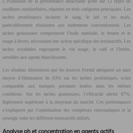
L’évaluation de la performance détachante porte sur 12 types de
souillures standardisées, réparties en trois catégories principales. Les
taches protéiniques
incluent le sang, le lait et les œufs,
particulièrement résistantes aux traitements conventionnels. Les
taches graisseuses comprennent l’huile minérale, le beurre et le
rouge à lèvres, nécessitant une action spécifique des tensioactifs. Les
taches oxydables regroupent le vin rouge, le café et l’herbe,
sensibles aux agents blanchissants.
Les résultats démontrent que les lessives Formil atteignent un taux
moyen d’élimination de 83% sur les taches protéiniques, score
comparable aux marques premium testées dans les mêmes
conditions. Sur les taches graisseuses, l’efficacité atteint 87%,
légèrement supérieure à la moyenne du marché. Ces performances
s’expliquent par l’optimisation des complexes enzymatiques et la
synergie entre les différents tensioactifs utilisés.
Analyse ph et concentration en agents actifs