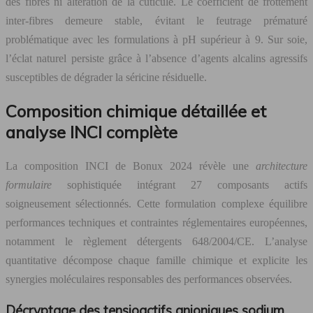
des fibres ni altération de la cuticule. Le coefficient de frottement
inter-fibres demeure stable, évitant le feutrage prématuré
problématique avec les formulations à pH supérieur à 9. Sur soie,
l’éclat naturel persiste grâce à l’absence d’agents alcalins agressifs
susceptibles de dégrader la séricine résiduelle.
Composition chimique détaillée et
analyse INCI complète
La composition INCI de Bonux 2024 révèle une
architecture
formulaire
sophistiquée intégrant 27 composants actifs
soigneusement sélectionnés. Cette formulation complexe équilibre
performances techniques et contraintes réglementaires européennes,
notamment le règlement détergents 648/2004/CE. L’analyse
quantitative décompose chaque famille chimique et explicite les
synergies moléculaires responsables des performances observées.
Décryptage des tensioactifs anioniques sodium