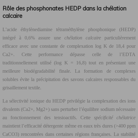
Rôle des phosphonates HEDP dans la chélation
calcaire
L’acide éthylènediamine tétraméthylène phosphonique (HEDP)
intégré à 0,6% assure une
chélation calcaire
particulièrement
efficace avec une constante de complexation log K de 18,4 pour
Ca2+. Cette performance dépasse celle de l’EDTA
traditionnellement utilisé (log K = 16,8) tout en présentant une
meilleure biodégradabilité finale. La formation de complexes
solubles évite la précipitation des savons calcaires responsables du
grisaillement textile.
La sélectivité ionique du HEDP privilégie la complexation des ions
divalents (Ca2+, Mg2+) sans perturber l’équilibre sodium nécessaire
au fonctionnement des tensioactifs. Cette
spécificité chélatrice
maintient l’efficacité détergente même en eaux très dures (>400 ppm
CaCO3) rencontrées dans certaines régions françaises. La stabilité