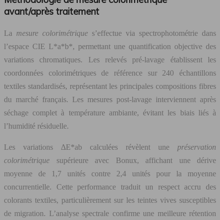
avant/après traitement
La
mesure colorimétrique
s’effectue via spectrophotométrie dans
l’espace CIE L*a*b*, permettant une quantification objective des
variations chromatiques. Les relevés pré-lavage établissent les
coordonnées colorimétriques de référence sur 240 échantillons
textiles standardisés, représentant les principales compositions fibres
du marché français. Les mesures post-lavage interviennent après
séchage complet à température ambiante, évitant les biais liés à
l’humidité résiduelle.
Les variations ΔE*ab calculées révèlent une
préservation
colorimétrique
supérieure avec Bonux, affichant une dérive
moyenne de 1,7 unités contre 2,4 unités pour la moyenne
concurrentielle. Cette performance traduit un respect accru des
colorants textiles, particulièrement sur les teintes vives susceptibles
de migration. L’analyse spectrale confirme une meilleure rétention