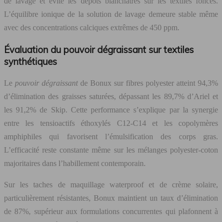
de lavage et évite les dépôts blanchâtres sur les textiles foncés.
L’équilibre ionique de la solution de lavage demeure stable même
avec des concentrations calciques extrêmes de 450 ppm.
Évaluation du pouvoir dégraissant sur textiles
synthétiques
Le
pouvoir dégraissant
de Bonux sur fibres polyester atteint 94,3%
d’élimination des graisses saturées, dépassant les 89,7% d’Ariel et
les 91,2% de Skip. Cette performance s’explique par la synergie
entre les tensioactifs éthoxylés C12-C14 et les copolymères
amphiphiles qui favorisent l’émulsification des corps gras.
L’efficacité reste constante même sur les mélanges polyester-coton
majoritaires dans l’habillement contemporain.
Sur les taches de maquillage waterproof et de crème solaire,
particulièrement résistantes, Bonux maintient un taux d’élimination
de 87%, supérieur aux formulations concurrentes qui plafonnent à