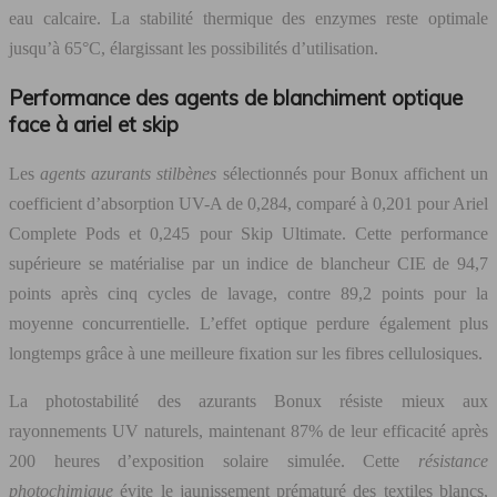
eau calcaire. La stabilité thermique des enzymes reste optimale
jusqu’à 65°C, élargissant les possibilités d’utilisation.
Performance des agents de blanchiment optique
face à ariel et skip
Les
agents azurants stilbènes
sélectionnés pour Bonux affichent un
coefficient d’absorption UV-A de 0,284, comparé à 0,201 pour Ariel
Complete Pods et 0,245 pour Skip Ultimate. Cette performance
supérieure se matérialise par un indice de blancheur CIE de 94,7
points après cinq cycles de lavage, contre 89,2 points pour la
moyenne concurrentielle. L’effet optique perdure également plus
longtemps grâce à une meilleure fixation sur les fibres cellulosiques.
La photostabilité des azurants Bonux résiste mieux aux
rayonnements UV naturels, maintenant 87% de leur efficacité après
200 heures d’exposition solaire simulée. Cette
résistance
photochimique
évite le jaunissement prématuré des textiles blancs,