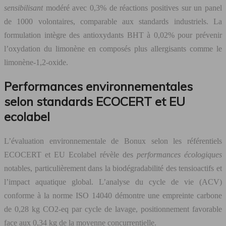
sensibilisant
modéré avec 0,3% de réactions positives sur un panel
de 1000 volontaires, comparable aux standards industriels. La
formulation intègre des antioxydants BHT à 0,02% pour prévenir
l’oxydation du limonène en composés plus allergisants comme le
limonène-1,2-oxide.
Performances environnementales
selon standards ECOCERT et EU
ecolabel
L’évaluation environnementale de Bonux selon les référentiels
ECOCERT et EU Ecolabel révèle des
performances écologiques
notables, particulièrement dans la biodégradabilité des tensioactifs et
l’impact aquatique global. L’analyse du cycle de vie (ACV)
conforme à la norme ISO 14040 démontre une empreinte carbone
de 0,28 kg CO2-eq par cycle de lavage, positionnement favorable
face aux 0,34 kg de la moyenne concurrentielle.