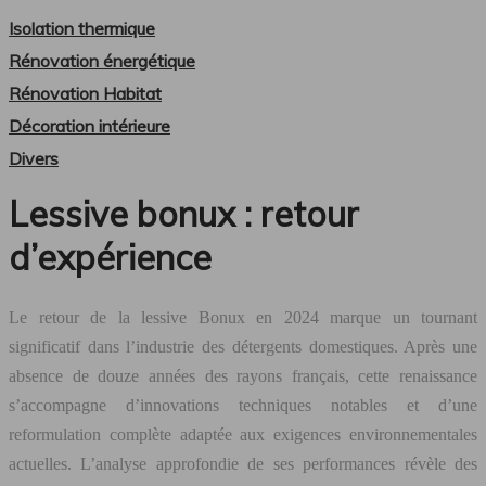
Isolation thermique
Rénovation énergétique
Rénovation Habitat
Décoration intérieure
Divers
Lessive bonux : retour
d’expérience
Le retour de la lessive Bonux en 2024 marque un tournant
significatif dans l’industrie des détergents domestiques. Après une
absence de douze années des rayons français, cette renaissance
s’accompagne d’innovations techniques notables et d’une
reformulation complète adaptée aux exigences environnementales
actuelles. L’analyse approfondie de ses performances révèle des