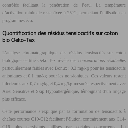
contrôlée facilitant la pénétration de l’eau. La température
d’activation minimale reste fixée à 25°C, permettant l’utilisation en
programmes éco.
Quantification des résidus tensioactifs sur coton
bio Oeko-Tex
L’analyse chromatographique des résidus tensioactifs sur coton
biologique certifié Oeko-Tex révèle des
concentrations résiduelles
particulièrement faibles avec Bonux : 0,3 mg/kg pour les tensioactifs
anioniques et 0,1 mg/kg pour les non-ioniques. Ces valeurs restent
inférieures aux 0,7 mg/kg et 0,4 mg/kg mesurés respectivement avec
Ariel Sensitive et Skip Hypoallergénique, témoignant d’un rinçage
plus efficace.
Cette performance s’explique par la formulation de tensioactifs à
chaînes courtes C10-C12 facilitant l’élution, contrairement aux C14-
C16 plus persistants utilisés par certains concurrents. La