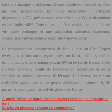
Face aux marques distributeurs, Bonux justifie son surcoût de 33%
par des
performances techniques mesurables
: efficacité
dégraissante +27%, préservation colorimétrique +35% et dissolution
en eau froide +40%. Cette valeur ajoutée se traduit par une durée de
vie textile prolongée et une satisfaction utilisateur supérieure,
compensant l’investissement initial sur le moyen terme.
Le positionnement concurrentiel de Bonux face au Chat Expert
révèle des performances équivalentes sur la majorité des critères
techniques, avec un
avantage prix de 8%
en faveur de Bonux. Cette
situation favorable résulte de l’optimisation industrielle et de la
stratégie de relance agressive d’Héritage. L’inclusion du cadeau
collectible apporte une valeur perçue additionnelle estimée à 0,15€
par achat, renforçant l’attractivité globale de l’offre.
À quelle fréquence faut-il faire fonctionner un robot pour piscine en
été ?
Matelas en plastique : confort ou compromis ?