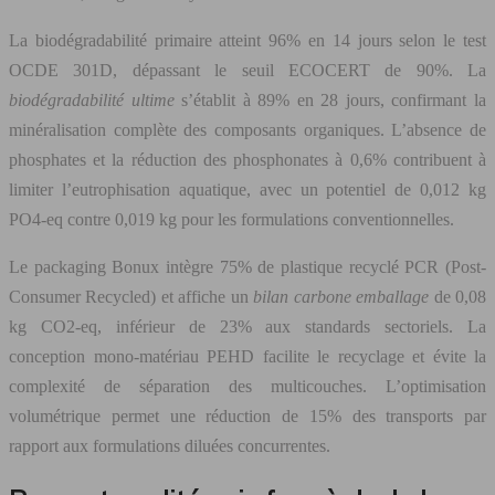
La biodégradabilité primaire atteint 96% en 14 jours selon le test
OCDE 301D, dépassant le seuil ECOCERT de 90%. La
biodégradabilité ultime
s’établit à 89% en 28 jours, confirmant la
minéralisation complète des composants organiques. L’absence de
phosphates et la réduction des phosphonates à 0,6% contribuent à
limiter l’eutrophisation aquatique, avec un potentiel de 0,012 kg
PO4-eq contre 0,019 kg pour les formulations conventionnelles.
Le packaging Bonux intègre 75% de plastique recyclé PCR (Post-
Consumer Recycled) et affiche un
bilan carbone emballage
de 0,08
kg CO2-eq, inférieur de 23% aux standards sectoriels. La
conception mono-matériau PEHD facilite le recyclage et évite la
complexité de séparation des multicouches. L’optimisation
volumétrique permet une réduction de 15% des transports par
rapport aux formulations diluées concurrentes.