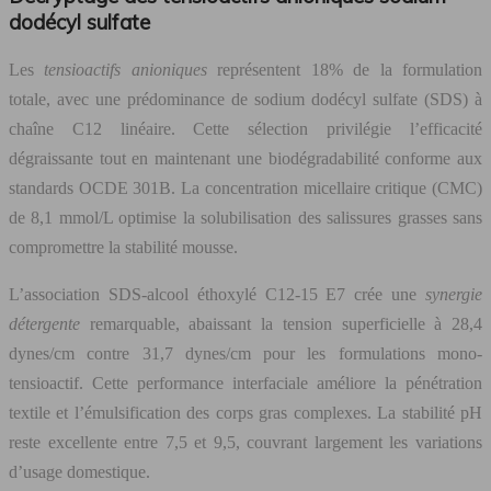
dodécyl sulfate
Les
tensioactifs anioniques
représentent 18% de la formulation
totale, avec une prédominance de sodium dodécyl sulfate (SDS) à
chaîne C12 linéaire. Cette sélection privilégie l’efficacité
dégraissante tout en maintenant une biodégradabilité conforme aux
standards OCDE 301B. La concentration micellaire critique (CMC)
de 8,1 mmol/L optimise la solubilisation des salissures grasses sans
compromettre la stabilité mousse.
L’association SDS-alcool éthoxylé C12-15 E7 crée une
synergie
détergente
remarquable, abaissant la tension superficielle à 28,4
dynes/cm contre 31,7 dynes/cm pour les formulations mono-
tensioactif. Cette performance interfaciale améliore la pénétration
textile et l’émulsification des corps gras complexes. La stabilité pH
reste excellente entre 7,5 et 9,5, couvrant largement les variations
d’usage domestique.