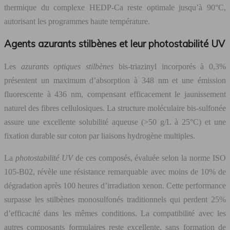
thermique du complexe HEDP-Ca reste optimale jusqu’à 90°C,
autorisant les programmes haute température.
Agents azurants stilbènes et leur photostabilité UV
Les
azurants optiques stilbènes
bis-triazinyl incorporés à 0,3%
présentent un maximum d’absorption à 348 nm et une émission
fluorescente à 436 nm, compensant efficacement le jaunissement
naturel des fibres cellulosiques. La structure moléculaire bis-sulfonée
assure une excellente solubilité aqueuse (>50 g/L à 25°C) et une
fixation durable sur coton par liaisons hydrogène multiples.
La
photostabilité UV
de ces composés, évaluée selon la norme ISO
105-B02, révèle une résistance remarquable avec moins de 10% de
dégradation après 100 heures d’irradiation xenon. Cette performance
surpasse les stilbènes monosulfonés traditionnels qui perdent 25%
d’efficacité dans les mêmes conditions. La compatibilité avec les
autres composants formulaires reste excellente, sans formation de