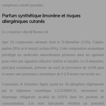
complexes colorés parasites.
Parfum synthétique limonène et risques
allergéniques cutanés
Le
complexe olfactif
Bonux int
ègre 24 composants odorants dont le D-limonène (12%), l’alpha-
pinène (8%) et le benzyl acétate (6%). Cette composition aromatique
privilégie les molécules naturellement présentes dans les agrumes
pour créer une signature olfactive fraîche et durable. Le D-limonène,
principal constituant, présente un
seuil de perception
de 0,038 ppm
et assure une persistance aromatique de 6 à 8 heures sur textile sec.
Cependant, le limonène figure parmi les 26 allergènes réglementés
par le règlement cosmétique 1223/2009/CE, nécessitant un
étiquetage obligatoire au-delà de 0,01% dans les produits de
consommation. Les tests épicutanés révèlent un
potentiel