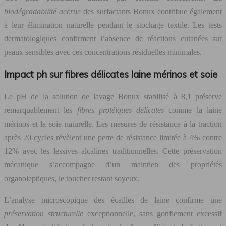
biodégradabilité accrue
des surfactants Bonux contribue également
à leur élimination naturelle pendant le stockage textile. Les tests
dermatologiques confirment l’absence de réactions cutanées sur
peaux sensibles avec ces concentrations résiduelles minimales.
Impact ph sur fibres délicates laine mérinos et soie
Le pH de la solution de lavage Bonux stabilisé à 8,1 préserve
remarquablement les
fibres protéiques délicates
comme la laine
mérinos et la soie naturelle. Les mesures de résistance à la traction
après 20 cycles révèlent une perte de résistance limitée à 4% contre
12% avec les lessives alcalines traditionnelles. Cette préservation
mécanique s’accompagne d’un maintien des propriétés
organoleptiques, le toucher restant soyeux.
L’analyse microscopique des écailles de laine confirme une
préservation structurelle
exceptionnelle, sans gonflement excessif