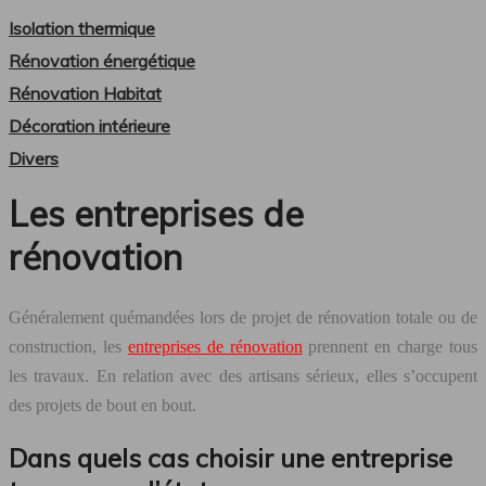
Isolation thermique
Rénovation énergétique
Rénovation Habitat
Décoration intérieure
Divers
Les entreprises de
rénovation
Généralement quémandées lors de projet de rénovation totale ou de
construction, les
entreprises de rénovation
prennent en charge tous
les travaux. En relation avec des artisans sérieux, elles s’occupent
des projets de bout en bout.
Dans quels cas choisir une entreprise