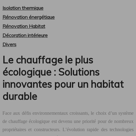
Isolation thermique
Rénovation énergétique
Rénovation Habitat
Décoration intérieure
Divers
Le chauffage le plus
écologique : Solutions
innovantes pour un habitat
durable
Face aux défis environnementaux croissants, le choix d’un système
de chauffage écologique est devenu une priorité pour de nombreux
propriétaires et constructeurs. L’évolution rapide des technologies