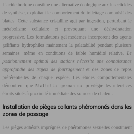
L’acide borique constitue une alternative écologique aux insecticides
de synthèse, exploitant le comportement de toilettage compulsif des
blattes. Cette substance cristalline agit par ingestion, perturbant le
métabolisme cellulaire et provoquant une déshydratation
progressive. Les formulations gel modernes incorporent des agents
gélifiants hydrophiles maintenant la palatabilité pendant plusieurs
semaines, même en conditions de faible humidité relative.
Le
positionnement optimal des stations nécessite une connaissance
approfondie des trajets de fourragement
et des zones de repos
préférentielles de chaque espèce. Les études comportementales
démontrent que
privilégie les interstices
Blattella germanica
étroits situés à proximité immédiate des sources de chaleur.
Installation de pièges collants phéromonés dans les
zones de passage
Les pièges adhésifs imprégnés de phéromones sexuelles constituent