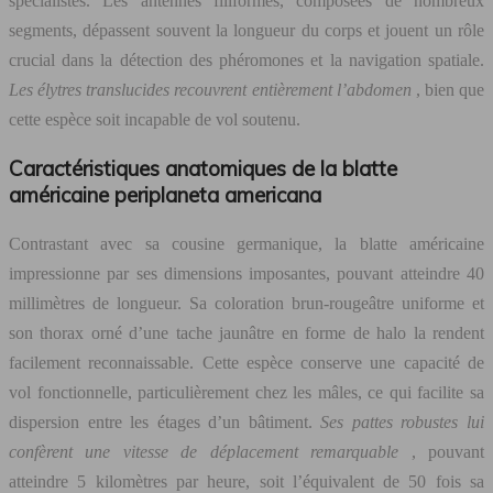
spécialistes. Les antennes filiformes, composées de nombreux
segments, dépassent souvent la longueur du corps et jouent un rôle
crucial dans la détection des phéromones et la navigation spatiale.
Les élytres translucides recouvrent entièrement l’abdomen
, bien que
cette espèce soit incapable de vol soutenu.
Caractéristiques anatomiques de la blatte
américaine periplaneta americana
Contrastant avec sa cousine germanique, la blatte américaine
impressionne par ses dimensions imposantes, pouvant atteindre 40
millimètres de longueur. Sa coloration brun-rougeâtre uniforme et
son thorax orné d’une tache jaunâtre en forme de halo la rendent
facilement reconnaissable. Cette espèce conserve une capacité de
vol fonctionnelle, particulièrement chez les mâles, ce qui facilite sa
dispersion entre les étages d’un bâtiment.
Ses pattes robustes lui
confèrent une vitesse de déplacement remarquable
, pouvant
atteindre 5 kilomètres par heure, soit l’équivalent de 50 fois sa