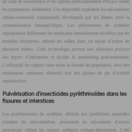
un outil de surveillance et de capture particulièrement efficace contre
les populations résiduelles. Ces dispositifs exploitent les mécanismes
chimio-sensoriels sophistiqués développés par les blattes pour la
communication intraspécifique. Les phéromones de synthèse
reproduisent fidèlement les molécules naturellement sécrétées par les
femelles réceptives, attirant les mâles dans un rayon d’action de
plusieurs mètres.
Cette technologie permet une détection précoce
des foyers d’infestation
et facilite le monitoring post-traitement.
L’efficacité de capture varie selon la densité de population, avec des
rendements optimaux observés lors des phases de pic d’activité
reproductive.
Pulvérisation d’insecticides pyrèthrinoïdes dans les
fissures et interstices
Les pyrèthrinoïdes de synthèse, dérivés des pyréthrines naturelles
extraites du chrysanthème, présentent un mécanisme d’action
neurotrope ciblant les canaux sodiques voltage-dépendants. Cette