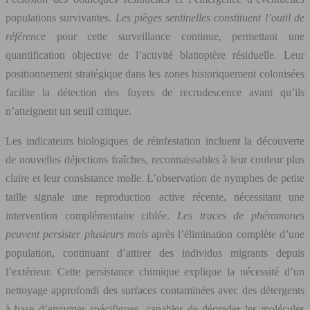
populations survivantes.
Les pièges sentinelles constituent l’outil de
référence
pour cette surveillance continue, permettant une
quantification objective de l’activité blattoptère résiduelle. Leur
positionnement stratégique dans les zones historiquement colonisées
facilite la détection des foyers de recrudescence avant qu’ils
n’atteignent un seuil critique.
Les indicateurs biologiques de réinfestation incluent la découverte
de nouvelles déjections fraîches, reconnaissables à leur couleur plus
claire et leur consistance molle. L’observation de nymphes de petite
taille signale une reproduction active récente, nécessitant une
intervention complémentaire ciblée.
Les traces de phéromones
peuvent persister plusieurs mois
après l’élimination complète d’une
population, continuant d’attirer des individus migrants depuis
l’extérieur. Cette persistance chimique explique la nécessité d’un
nettoyage approfondi des surfaces contaminées avec des détergents
à base d’enzymes spécifiques, capables de dégrader les molécules