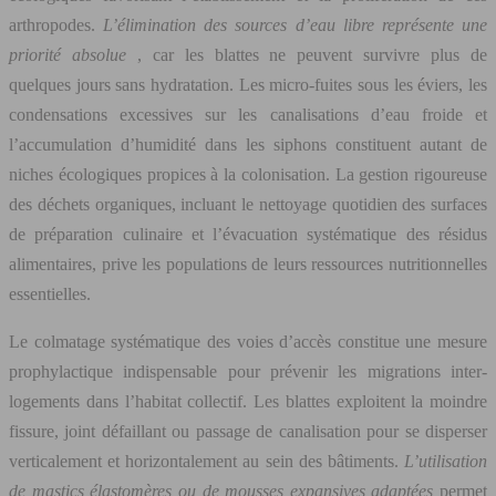
arthropodes.
L’élimination des sources d’eau libre représente une
priorité absolue
, car les blattes ne peuvent survivre plus de
quelques jours sans hydratation. Les micro-fuites sous les éviers, les
condensations excessives sur les canalisations d’eau froide et
l’accumulation d’humidité dans les siphons constituent autant de
niches écologiques propices à la colonisation. La gestion rigoureuse
des déchets organiques, incluant le nettoyage quotidien des surfaces
de préparation culinaire et l’évacuation systématique des résidus
alimentaires, prive les populations de leurs ressources nutritionnelles
essentielles.
Le colmatage systématique des voies d’accès constitue une mesure
prophylactique indispensable pour prévenir les migrations inter-
logements dans l’habitat collectif. Les blattes exploitent la moindre
fissure, joint défaillant ou passage de canalisation pour se disperser
verticalement et horizontalement au sein des bâtiments.
L’utilisation
de mastics élastomères ou de mousses expansives adaptées
permet