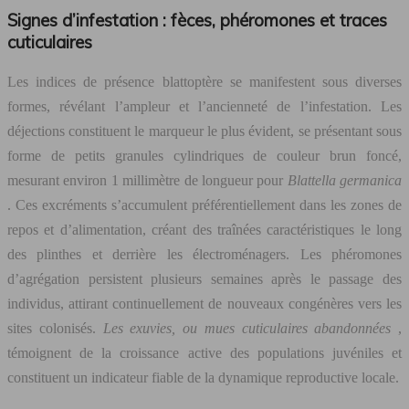
Signes d’infestation : fèces, phéromones et traces
cuticulaires
Les indices de présence blattoptère se manifestent sous diverses
formes, révélant l’ampleur et l’ancienneté de l’infestation. Les
déjections constituent le marqueur le plus évident, se présentant sous
forme de petits granules cylindriques de couleur brun foncé,
mesurant environ 1 millimètre de longueur pour
Blattella germanica
. Ces excréments s’accumulent préférentiellement dans les zones de
repos et d’alimentation, créant des traînées caractéristiques le long
des plinthes et derrière les électroménagers. Les phéromones
d’agrégation persistent plusieurs semaines après le passage des
individus, attirant continuellement de nouveaux congénères vers les
sites colonisés.
Les exuvies, ou mues cuticulaires abandonnées
,
témoignent de la croissance active des populations juvéniles et
constituent un indicateur fiable de la dynamique reproductive locale.