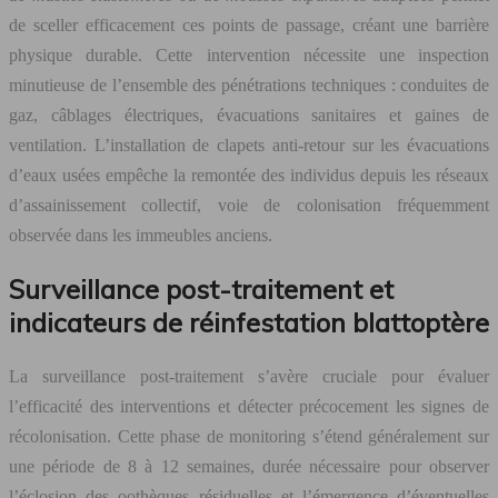
de sceller efficacement ces points de passage, créant une barrière
physique durable. Cette intervention nécessite une inspection
minutieuse de l’ensemble des pénétrations techniques : conduites de
gaz, câblages électriques, évacuations sanitaires et gaines de
ventilation. L’installation de clapets anti-retour sur les évacuations
d’eaux usées empêche la remontée des individus depuis les réseaux
d’assainissement collectif, voie de colonisation fréquemment
observée dans les immeubles anciens.
Surveillance post-traitement et
indicateurs de réinfestation blattoptère
La surveillance post-traitement s’avère cruciale pour évaluer
l’efficacité des interventions et détecter précocement les signes de
récolonisation. Cette phase de monitoring s’étend généralement sur
une période de 8 à 12 semaines, durée nécessaire pour observer
l’éclosion des oothèques résiduelles et l’émergence d’éventuelles