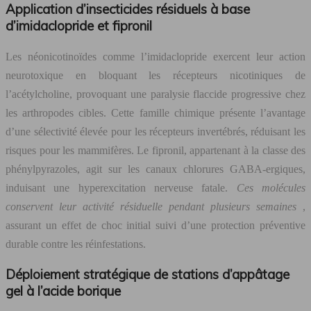
Application d’insecticides résiduels à base
d’imidaclopride et fipronil
Les néonicotinoïdes comme l’imidaclopride exercent leur action
neurotoxique en bloquant les récepteurs nicotiniques de
l’acétylcholine, provoquant une paralysie flaccide progressive chez
les arthropodes cibles. Cette famille chimique présente l’avantage
d’une sélectivité élevée pour les récepteurs invertébrés, réduisant les
risques pour les mammifères. Le fipronil, appartenant à la classe des
phénylpyrazoles, agit sur les canaux chlorures GABA-ergiques,
induisant une hyperexcitation nerveuse fatale.
Ces molécules
conservent leur activité résiduelle pendant plusieurs semaines
,
assurant un effet de choc initial suivi d’une protection préventive
durable contre les réinfestations.
Déploiement stratégique de stations d’appâtage
gel à l’acide borique