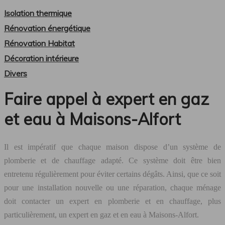
Isolation thermique
Rénovation énergétique
Rénovation Habitat
Décoration intérieure
Divers
Faire appel à expert en gaz
et eau à Maisons-Alfort
Il est impératif que chaque maison dispose d’un système de
plomberie et de chauffage adapté. Ce système doit être bien
entretenu régulièrement pour éviter certains dégâts. Ainsi, que ce soit
pour une installation nouvelle ou une réparation, chaque ménage
doit contacter un expert en plomberie et en chauffage, plus
particulièrement, un expert en gaz et en eau à Maisons-Alfort.