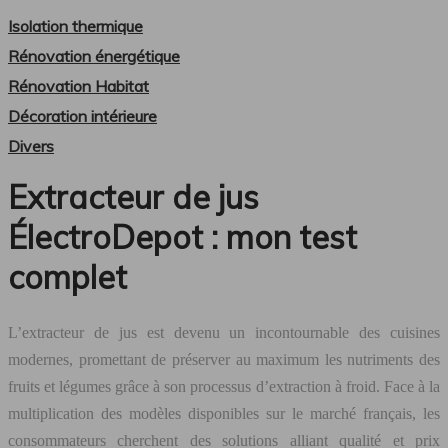
Isolation thermique
Rénovation énergétique
Rénovation Habitat
Décoration intérieure
Divers
Extracteur de jus
ÉlectroDepot : mon test
complet
L’extracteur de jus est devenu un incontournable des cuisines
modernes, promettant de préserver au maximum les nutriments des
fruits et légumes grâce à son processus d’extraction à froid. Face à la
multiplication des modèles disponibles sur le marché français, les
consommateurs cherchent des solutions alliant qualité et prix