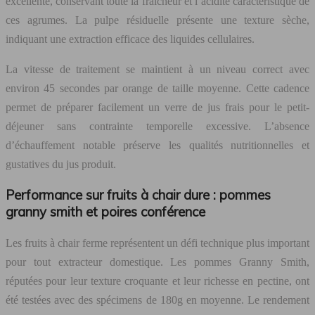
excellente, conservant toute la fraîcheur et l’acidité caractéristique de
ces agrumes. La pulpe résiduelle présente une texture sèche,
indiquant une extraction efficace des liquides cellulaires.
La vitesse de traitement se maintient à un niveau correct avec
environ 45 secondes par orange de taille moyenne. Cette cadence
permet de préparer facilement un verre de jus frais pour le petit-
déjeuner sans contrainte temporelle excessive. L’absence
d’échauffement notable préserve les qualités nutritionnelles et
gustatives du jus produit.
Performance sur fruits à chair dure : pommes
granny smith et poires conférence
Les fruits à chair ferme représentent un défi technique plus important
pour tout extracteur domestique. Les pommes Granny Smith,
réputées pour leur texture croquante et leur richesse en pectine, ont
été testées avec des spécimens de 180g en moyenne. Le rendement