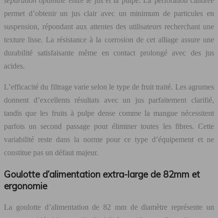
séparation optimale
entre le jus et la pulpe. La perforation calibrée
permet d’obtenir un jus clair avec un minimum de particules en
suspension, répondant aux attentes des utilisateurs recherchant une
texture lisse. La résistance à la corrosion de cet alliage assure une
durabilité satisfaisante même en contact prolongé avec des jus
acides.
L’efficacité du filtrage varie selon le type de fruit traité. Les agrumes
donnent d’excellents résultats avec un jus parfaitement clarifié,
tandis que les fruits à pulpe dense comme la mangue nécessitent
parfois un second passage pour éliminer toutes les fibres. Cette
variabilité reste dans la norme pour ce type d’équipement et ne
constitue pas un défaut majeur.
Goulotte d’alimentation extra-large de 82mm et
ergonomie
La goulotte d’alimentation de 82 mm de diamètre représente un