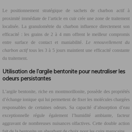
Le positionnement stratégique de sachets de charbon actif à
proximité immédiate de l’article en cuir crée une zone de traitement
localisée. La granulométrie du charbon influence directement son
efficacité : les grains de 2 à 4 mm offrent le meilleur compromis
entre surface de contact et maniabilité.
Le renouvellement du
charbon actif
tous les 3 à 5 jours maintient une efficacité constante
du traitement.
Utilisation de l’argile bentonite pour neutraliser les
odeurs persistantes
L’argile bentonite, riche en montmorillonite, possède des propriétés
d’échange ionique qui lui permettent de fixer les molécules chargées
responsables de certaines odeurs. Sa capacité d’absorption d’eau
exceptionnelle régule également l’humidité ambiante, facteur
aggravant de nombreuses nuisances olfactives. Cette double action
fait de la bentonite un absorbant de choix pour les cuirs marocains.