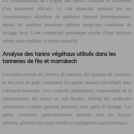
La compréhension de l’origine des odeurs constitue le fondement
d’un traitement efficace. Le cuir marocain artisanal tire ses
caractéristiques olfactives de multiples facteurs interdépendants,
depuis les matières premières utilisées jusqu’aux conditions de
séchage final. Cette complexité aromatique résulte d’une alchimie
subtile entre tradition et chimie naturelle.
Analyse des tanins végétaux utilisés dans les
tanneries de fès et marrakech
Les tanins extraits de l’écorce de mimosa, des gousses de caroubier
et des noix de galle constituent les agents tannants privilégiés dans
l’artisanat marocain. Ces composés phénoliques, responsables de la
transformation des peaux en cuir durable, libèrent des molécules
aromatiques volatiles pendant plusieurs mois après le tannage. Les
tanins condensés, particulièrement présents dans les écorces
utilisées, génèrent des notes boisées et astringentes caractéristiques.