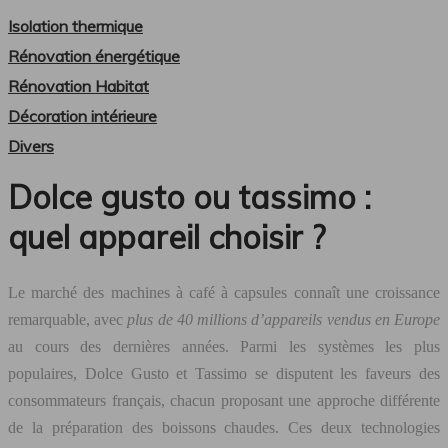
Isolation thermique
Rénovation énergétique
Rénovation Habitat
Décoration intérieure
Divers
Dolce gusto ou tassimo :
quel appareil choisir ?
Le marché des machines à café à capsules connaît une croissance
remarquable, avec
plus de 40 millions d’appareils vendus en Europe
au cours des dernières années. Parmi les systèmes les plus
populaires, Dolce Gusto et Tassimo se disputent les faveurs des
consommateurs français, chacun proposant une approche différente
de la préparation des boissons chaudes. Ces deux technologies