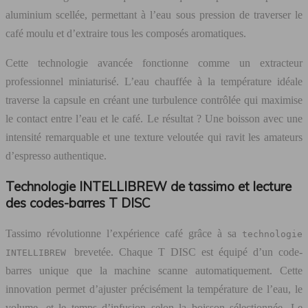
aluminium scellée, permettant à l’eau sous pression de traverser le
café moulu et d’extraire tous les composés aromatiques.
Cette technologie avancée fonctionne comme un extracteur
professionnel miniaturisé. L’eau chauffée à la température idéale
traverse la capsule en créant une turbulence contrôlée qui maximise
le contact entre l’eau et le café. Le résultat ? Une boisson avec une
intensité remarquable et une texture veloutée qui ravit les amateurs
d’espresso authentique.
Technologie INTELLIBREW de tassimo et lecture
des codes-barres T DISC
Tassimo révolutionne l’expérience café grâce à sa
technologie
brevetée. Chaque T DISC est équipé d’un code-
INTELLIBREW
barres unique que la machine scanne automatiquement. Cette
innovation permet d’ajuster précisément la température de l’eau, le
volume, et le temps d’infusion selon la boisson sélectionnée. Le