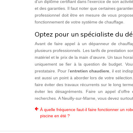
d’un diplôme certifiant dans l’exercice de son acti
et des garanties. Il faut noter que certaines garanti
professionnel doit être en mesure de vous propos
fonctionnement de votre système de chauffage.
Optez pour un spécialiste du 
Avant de faire appel à un dépanneur de chauffag
plusieurs professionnels. Les tarifs de prestation so
matériel et le prix de la main d’œuvre. Un taux hora
uniquement se fier à la question de budget. Vous
prestataire. Pour l’
entretien chaudiere
, il est indi
est aussi un point à aborder lors de votre sélection.
faire éviter des travaux récurrents sur le long term
éviter les désagréments. Faire un appel d’offre 
recherches. A Neuilly-sur-Marne, vous devez surtout 
À quelle fréquence faut-il faire fonctionner un rob
piscine en été ?