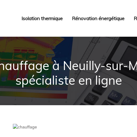
Isolation thermique
Rénovation énergétique
R
auffage à Neuilly-sur-Ma
spécialiste en ligne