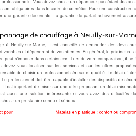
vité professionnelle. Vous devez choisir un dépanneur possédant des as
es sont obligatoires dans le cadre de ce métier. Pour une construction n
er une garantie décennale. La garantie de parfait achèvement assure
dépannage de chauffage à Neuilly-sur-Mar
e à Neuilly-sur-Marne, il est conseillé de demander des devis au
nt variables et dépendront de vos attentes. En général, le prix inclus l’
ire peut s’imposer dans certains cas. Lors de votre comparaison, il ne 
 devez vous focaliser sur les services et sur les offres proposées
spensable de choisir un professionnel sérieux et qualifié. Le délai d’inte
 Le professionnel doit être capable d’installer des dispositifs de sécur
e. Il est important de miser sur une offre proposant un délai raisonna
est aussi une solution intéressante si vous avez des difficultés d
choisir un prestataire connu et sérieux.
ot pour
Matelas en plastique : confort ou compro