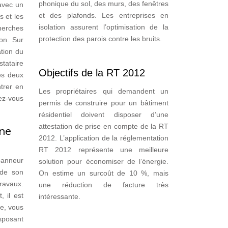
phonique du sol, des murs, des fenêtres
avec un
et des plafonds. Les entreprises en
s et les
isolation assurent l’optimisation de la
herches
protection des parois contre les bruits.
ion. Sur
ation du
tataire
Objectifs de la RT 2012
es deux
trer en
Les propriétaires qui demandent un
nez-vous
permis de construire pour un bâtiment
résidentiel doivent disposer d’une
attestation de prise en compte de la RT
rne
2012. L’application de la réglementation
RT 2012 représente une meilleure
panneur
solution pour économiser de l’énergie.
 de son
On estime un surcoût de 10 %, mais
travaux.
une réduction de facture très
 il est
intéressante.
se, vous
isposant