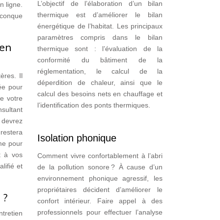
L’objectif de l’élaboration d’un bilan
n ligne.
thermique est d’améliorer le bilan
lconque
énergétique de l’habitat. Les principaux
paramètres compris dans le bilan
 en
thermique sont : l’évaluation de la
conformité du bâtiment de la
réglementation, le calcul de la
ères. Il
déperdition de chaleur, ainsi que le
dée pour
calcul des besoins nets en chauffage et
de votre
l’identification des ponts thermiques.
nsultant
 devrez
 restera
Isolation phonique
me pour
t à vos
Comment vivre confortablement à l’abri
lifié et
de la pollution sonore ? À cause d’un
environnement phonique agressif, les
propriétaires décident d’améliorer le
 ?
confort intérieur. Faire appel à des
professionnels pour effectuer l’analyse
ntretien