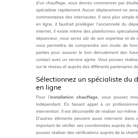
d’un chauffage, vous devrez commencer par étudier 
spécialiste rapidement. Aucun déplacement ne sera n
commentaires des internautes. Il sera plus simple 
en ligne, il faudrait privilégier l’ancienneté du d
internet, il existe même des plateformes spécialis
dépanneur, vous serez sûr de son expertise et de s
vous permettra de comprendre son mode de foncti
parties pour assurer le bon déroulement des futur
contact avec un service agrée. Vous pouvez réalise
sur le réseau et auprès des différents partenaires de
Sélectionnez un spécialiste du
en ligne
Pour l’
installation chauffage
, vous pouvez mis
indépendant. En faisant appel à un professionne
intervention. Il est déconseillé de réaliser soi-même
D’autres éléments peuvent aussi intervenir dans v
important de vérifier ses coordonnées auprès du répe
pouvez réaliser des vérifications auprès de la cha