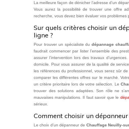
La meilleure façon de dénicher l’adresse d’un dépan
Vous aurez la possibilité de trouver une offre
recherche, vous devez bien évaluer vos problèmes 
Sur quels critères choisir un 
ligne ?
Pour trouver un spécialiste du
dépannage chauffa
faudrait commencer par lister l’ensemble des prest
assurer l’intervention lors des travaux d’urgences.
domicile. Pour vous assurer de la qualité de servi
les références du professionnel, vous serez sûr d
comparer les différentes offres sur le marché. Votr
un critère prioritaire lors de votre sélection. Le
Chau
trouver des solutions adaptées. Son rôle ne s’ar
mauvaises manipulations. Il faut savoir que le
dépa
sérieux.
Comment choisir un dépanneur d
Le choix d’un dépanneur de
Chauffage Neuilly-su