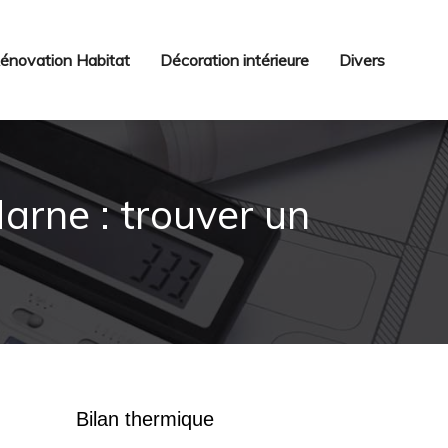
énovation Habitat
Décoration intérieure
Divers
rne : trouver un
Bilan thermique