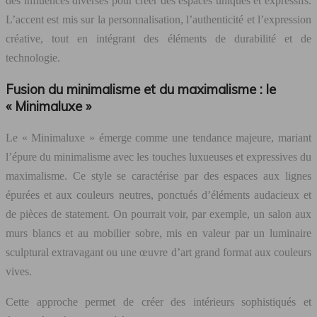
des influences diverses pour créer des espaces uniques et expressifs.
L’accent est mis sur la personnalisation, l’authenticité et l’expression
créative, tout en intégrant des éléments de durabilité et de
technologie.
Fusion du minimalisme et du maximalisme : le
« Minimaluxe »
Le « Minimaluxe » émerge comme une tendance majeure, mariant
l’épure du minimalisme avec les touches luxueuses et expressives du
maximalisme. Ce style se caractérise par des espaces aux lignes
épurées et aux couleurs neutres, ponctués d’éléments audacieux et
de pièces de statement. On pourrait voir, par exemple, un salon aux
murs blancs et au mobilier sobre, mis en valeur par un luminaire
sculptural extravagant ou une œuvre d’art grand format aux couleurs
vives.
Cette approche permet de créer des intérieurs sophistiqués et