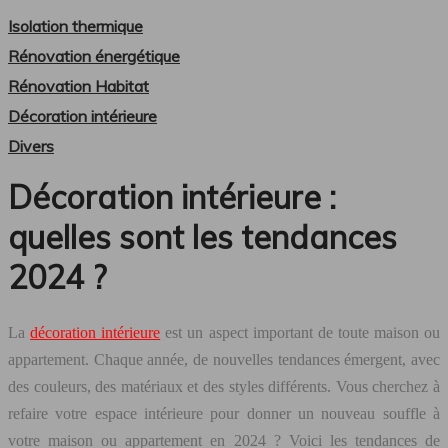
Isolation thermique
Rénovation énergétique
Rénovation Habitat
Décoration intérieure
Divers
Décoration intérieure :
quelles sont les tendances
2024 ?
La
décoration intérieure
est un aspect important de toute maison ou
appartement. Chaque année, de nouvelles tendances émergent, avec
des couleurs, des matériaux et des styles différents. Vous cherchez à
refaire votre espace intérieure pour donner un nouveau souffle à
votre maison ou appartement en 2024 ? Voici les tendances de