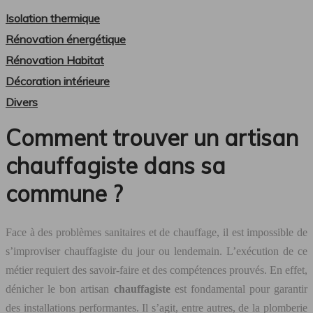
Isolation thermique
Rénovation énergétique
Rénovation Habitat
Décoration intérieure
Divers
Comment trouver un artisan
chauffagiste dans sa
commune ?
Face à des problèmes sanitaires et de chauffage, il est impossible de
s’improviser chauffagiste du jour ou lendemain. L’exécution de ce
métier requiert des savoir-faire et des compétences prouvés. En effet,
dénicher le bon artisan
chauffagiste
est fondamental pour garantir
des installations performantes. Il s’agit, entre autres, de la plomberie