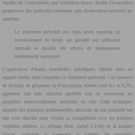
régulier de l’atmosphère, par ventilation douce, facilite l’évacuation
progressive des molécules odorantes sans dessiccation excessive du
matériau.
Le traitement préventif des cuirs neufs constitue un
investissement en temps qui garantit une utilisation
optimale et durable des articles de maroquinerie
traditionnelle marocaine.
L’application d’huiles essentielles spécifiques, diluées dans un
support neutre, peut compléter ce traitement préventif. Les essences
de lavande, de géranium ou d’eucalyptus, dosées entre 0,1 et 0,3%,
apportent une note olfactive agréable tout en conservant les
propriétés antimicrobiennes naturelles du cuir. Cette technique,
inspirée des pratiques traditionnelles, nécessite un test préalable sur
une zone discrète pour vérifier la compatibilité avec les teintures
végétales utilisées. Le séchage final, réalisé à l’abri de la lumière
directe, consolide le traitement et stabilise les nouvelles