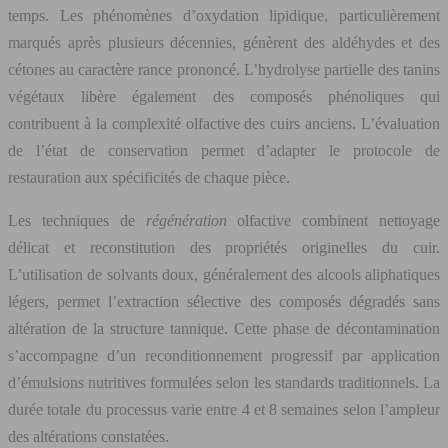
temps. Les phénomènes d’oxydation lipidique, particulièrement
marqués après plusieurs décennies, génèrent des aldéhydes et des
cétones au caractère rance prononcé. L’hydrolyse partielle des tanins
végétaux libère également des composés phénoliques qui
contribuent à la complexité olfactive des cuirs anciens. L’évaluation
de l’état de conservation permet d’adapter le protocole de
restauration aux spécificités de chaque pièce.
Les techniques de
régénération
olfactive combinent nettoyage
délicat et reconstitution des propriétés originelles du cuir.
L’utilisation de solvants doux, généralement des alcools aliphatiques
légers, permet l’extraction sélective des composés dégradés sans
altération de la structure tannique. Cette phase de décontamination
s’accompagne d’un reconditionnement progressif par application
d’émulsions nutritives formulées selon les standards traditionnels. La
durée totale du processus varie entre 4 et 8 semaines selon l’ampleur
des altérations constatées.