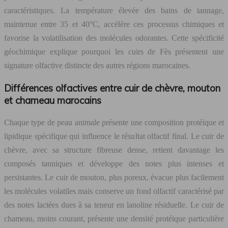
caractéristiques. La température élevée des bains de tannage,
maintenue entre 35 et 40°C, accélère ces processus chimiques et
favorise la volatilisation des molécules odorantes. Cette spécificité
géochimique explique pourquoi les cuirs de Fès présentent une
signature olfactive distincte des autres régions marocaines.
Différences olfactives entre cuir de chèvre, mouton
et chameau marocains
Chaque type de peau animale présente une composition protéique et
lipidique spécifique qui influence le résultat olfactif final. Le cuir de
chèvre, avec sa structure fibreuse dense, retient davantage les
composés tanniques et développe des notes plus intenses et
persistantes. Le cuir de mouton, plus poreux, évacue plus facilement
les molécules volatiles mais conserve un fond olfactif caractérisé par
des notes lactées dues à sa teneur en lanoline résiduelle. Le cuir de
chameau, moins courant, présente une densité protéique particulière