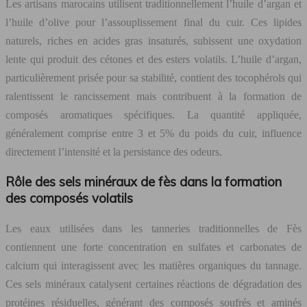
Les artisans marocains utilisent traditionnellement l’huile d’argan et
l’huile d’olive pour l’assouplissement final du cuir. Ces lipides
naturels, riches en acides gras insaturés, subissent une oxydation
lente qui produit des cétones et des esters volatils. L’huile d’argan,
particulièrement prisée pour sa stabilité, contient des tocophérols qui
ralentissent le rancissement mais contribuent à la formation de
composés aromatiques spécifiques. La quantité appliquée,
généralement comprise entre 3 et 5% du poids du cuir, influence
directement l’intensité et la persistance des odeurs.
Rôle des sels minéraux de fès dans la formation
des composés volatils
Les eaux utilisées dans les tanneries traditionnelles de Fès
contiennent une forte concentration en sulfates et carbonates de
calcium qui interagissent avec les matières organiques du tannage.
Ces sels minéraux catalysent certaines réactions de dégradation des
protéines résiduelles, générant des composés soufrés et aminés