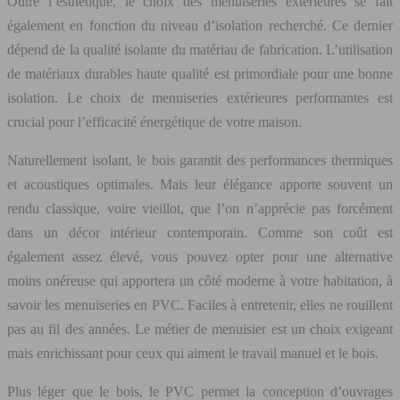
Outre l’esthétique, le choix des menuiseries extérieures se fait
également en fonction du niveau d’isolation recherché. Ce dernier
dépend de la qualité isolante du matériau de fabrication. L’utilisation
de matériaux durables haute qualité est primordiale pour une bonne
isolation. Le choix de menuiseries extérieures performantes est
crucial pour l’efficacité énergétique de votre maison.
Naturellement isolant, le bois garantit des performances thermiques
et acoustiques optimales. Mais leur élégance apporte souvent un
rendu classique, voire vieillot, que l’on n’apprécie pas forcément
dans un décor intérieur contemporain. Comme son coût est
également assez élevé, vous pouvez opter pour une alternative
moins onéreuse qui apportera un côté moderne à votre habitation, à
savoir les menuiseries en PVC. Faciles à entretenir, elles ne rouillent
pas au fil des années. Le métier de menuisier est un choix exigeant
mais enrichissant pour ceux qui aiment le travail manuel et le bois.
Plus léger que le bois, le PVC permet la conception d’ouvrages