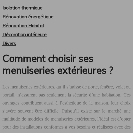
Isolation thermique
Rénovation énergétique
Rénovation Habitat
Décoration intérieure
Divers
Comment choisir ses
menuiseries extérieures ?
Les menuiseries extérieures, qu’il s’agisse de porte, fenêtre, volet ou
portail, n’assurent pas seulement la sécurité d’une habitation. Ces
ouvrages contribuent aussi à l’esthétique de la maison, leur choix
s’avère souvent être difficile. Puisqu’il existe sur le marché une
multitude de modèles de menuiseries extérieures, l’idéal est d’opter
pour des installations conformes à vos besoins et réalisées avec des