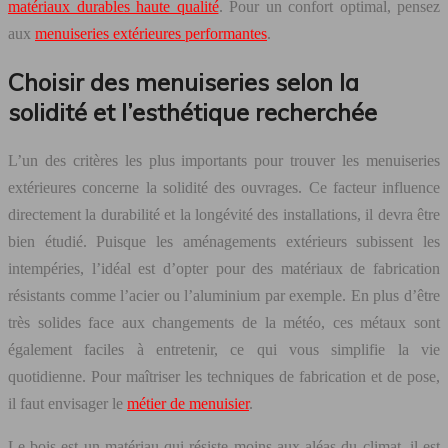
matériaux durables haute qualité
. Pour un confort optimal, pensez
aux
menuiseries extérieures performantes
.
Choisir des menuiseries selon la
solidité et l’esthétique recherchée
L’un des critères les plus importants pour trouver les menuiseries
extérieures concerne la solidité des ouvrages. Ce facteur influence
directement la durabilité et la longévité des installations, il devra être
bien étudié. Puisque les aménagements extérieurs subissent les
intempéries, l’idéal est d’opter pour des matériaux de fabrication
résistants comme l’acier ou l’aluminium par exemple. En plus d’être
très solides face aux changements de la météo, ces métaux sont
également faciles à entretenir, ce qui vous simplifie la vie
quotidienne. Pour maîtriser les techniques de fabrication et de pose,
il faut envisager le
métier de menuisier
.
Le bois est un matériau qui résiste moins aux aléas du climat, il est