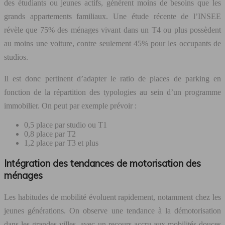
des étudiants ou jeunes actifs, génèrent moins de besoins que les
grands appartements familiaux. Une étude récente de l’INSEE
révèle que 75% des ménages vivant dans un T4 ou plus possèdent
au moins une voiture, contre seulement 45% pour les occupants de
studios.
Il est donc pertinent d’adapter le ratio de places de parking en
fonction de la répartition des typologies au sein d’un programme
immobilier. On peut par exemple prévoir :
0,5 place par studio ou T1
0,8 place par T2
1,2 place par T3 et plus
Intégration des tendances de motorisation des
ménages
Les habitudes de mobilité évoluent rapidement, notamment chez les
jeunes générations. On observe une tendance à la démotorisation
dans les grandes villes, avec un recours accru aux mobilités douces