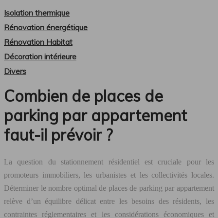
Isolation thermique
Rénovation énergétique
Rénovation Habitat
Décoration intérieure
Divers
Combien de places de
parking par appartement
faut-il prévoir ?
La question du stationnement résidentiel est cruciale pour les
promoteurs immobiliers, les urbanistes et les collectivités locales.
Déterminer le nombre optimal de places de parking par appartement
relève d’un équilibre délicat entre les besoins des résidents, les
contraintes réglementaires et les considérations économiques et