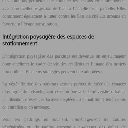
Ces solutions permettent de concilier les besoins en stationnement
avec une meilleure gestion de l’eau à l’échelle de la parcelle. Elles
contribuent également à lutter contre les îlots de chaleur urbains en
favorisant l’évapotranspiration.
Intégration paysagère des espaces de
stationnement
L’intégration paysagère des parkings est devenue un enjeu majeur
pour améliorer le cadre de vie des résidents et l’image des projets
immobiliers. Plusieurs stratégies peuvent être adoptées :
La végétalisation des parkings aériens permet de créer des espaces
plus agréables visuellement et contribue à la biodiversité urbaine.
L’utilisation d’essences locales adaptées au climat limite les besoins
en entretien et en arrosage.
Pour les parkings en sous-sol, l’aménagement de toitures
végétalisées ou de jardins suspendus au-dessus des dalles de