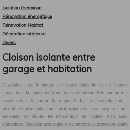
Isolation thermique
Rénovation énergétique
Rénovation Habitat
Décoration intérieure
Divers
Cloison isolante entre
garage et habitation
L’isolation entre le garage et l’espace habitable est un élément
crucial dans la conception d’une maison moderne. Elle joue un rôle
essentiel dans le confort thermique, l’efficacité énergétique et la
sécurité des occupants. Une cloison isolante bien conçue permet non
seulement de réduire les déperditions de chaleur, mais aussi
d’améliorer l’isolation acoustique et de renforcer la protection contre