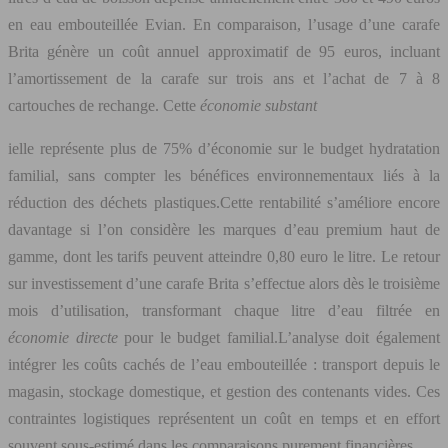
en eau embouteillée Evian. En comparaison, l’usage d’une carafe
Brita génère un coût annuel approximatif de 95 euros, incluant
l’amortissement de la carafe sur trois ans et l’achat de 7 à 8
cartouches de rechange. Cette
économie substant
ielle représente plus de 75% d’économie sur le budget hydratation
familial, sans compter les bénéfices environnementaux liés à la
réduction des déchets plastiques.Cette rentabilité s’améliore encore
davantage si l’on considère les marques d’eau premium haut de
gamme, dont les tarifs peuvent atteindre 0,80 euro le litre. Le retour
sur investissement d’une carafe Brita s’effectue alors dès le troisième
mois d’utilisation, transformant chaque litre d’eau filtrée en
économie directe
pour le budget familial.L’analyse doit également
intégrer les coûts cachés de l’eau embouteillée : transport depuis le
magasin, stockage domestique, et gestion des contenants vides. Ces
contraintes logistiques représentent un coût en temps et en effort
souvent sous-estimé dans les comparaisons purement financières.