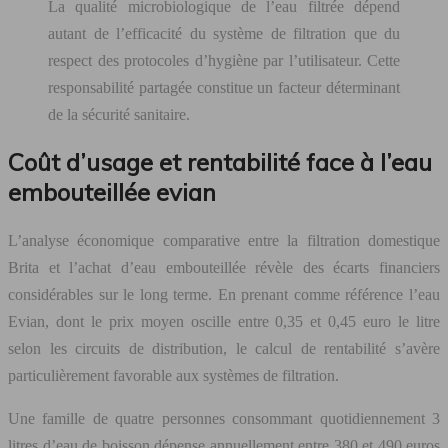
La qualité microbiologique de l’eau filtrée dépend
autant de l’efficacité du système de filtration que du
respect des protocoles d’hygiène par l’utilisateur. Cette
responsabilité partagée constitue un facteur déterminant
de la sécurité sanitaire.
Coût d’usage et rentabilité face à l’eau
embouteillée evian
L’analyse économique comparative entre la filtration domestique
Brita et l’achat d’eau embouteillée révèle des écarts financiers
considérables sur le long terme. En prenant comme référence l’eau
Evian, dont le prix moyen oscille entre 0,35 et 0,45 euro le litre
selon les circuits de distribution, le calcul de rentabilité s’avère
particulièrement favorable aux systèmes de filtration.
Une famille de quatre personnes consommant quotidiennement 3
litres d’eau de boisson dépense annuellement entre 380 et 490 euros