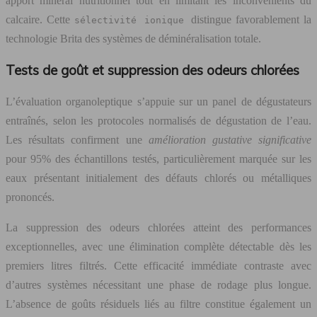
apport minéral nutritionnel tout en limitant les inconvénients du
calcaire. Cette
distingue favorablement la
sélectivité ionique
technologie Brita des systèmes de déminéralisation totale.
Tests de goût et suppression des odeurs chlorées
L’évaluation organoleptique s’appuie sur un panel de dégustateurs
entraînés, selon les protocoles normalisés de dégustation de l’eau.
Les résultats confirment une
amélioration gustative significative
pour 95% des échantillons testés, particulièrement marquée sur les
eaux présentant initialement des défauts chlorés ou métalliques
prononcés.
La suppression des odeurs chlorées atteint des performances
exceptionnelles, avec une élimination complète détectable dès les
premiers litres filtrés. Cette efficacité immédiate contraste avec
d’autres systèmes nécessitant une phase de rodage plus longue.
L’absence de goûts résiduels liés au filtre constitue également un