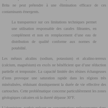
Brita ne peut prétendre à une élimination efficace de ces
contaminants émergents.
La transparence sur ces limitations techniques permet
une utilisation responsable des carafes filtrantes, en
complément et non en remplacement d’une eau de
distribution de qualité conforme aux normes de
potabilité.
Les métaux alcalins (sodium, potassium) et alcalino-terreux
(calcium, magnésium) en excès ne bénéficient que d’une réduction
partielle et temporaire. La capacité limitée des résines échangeuses
d’ions provoque une saturation rapide dans les régions très
minéralisées, réduisant drastiquement la durée de vie effective des
cartouches. Cette problématique concerne particulièrement les zones
géologiques calcaires où la dureté dépasse 30°F.
L’aluminium, parfois présent en concentrations préoccupantes dans