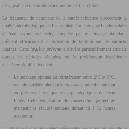
désagréable et une turbidité temporaire de l’eau filtrée.
La fréquence de nettoyage de la carafe influence directement la
qualité microbiologique de l’eau traitée. Un nettoyage hebdomadaire
à l’eau savonneuse tiède, complété par un rinçage abondant,
prévient efficacement la formation de biofilms sur les surfaces
internes. Cette
hygiène préventive
s’avère particulièrement cruciale
durant les périodes chaudes, où la prolifération bactérienne
s’accélère significativement.
Le stockage optimal au réfrigérateur, entre 2°C et 6°C,
ralentit considérablement la croissance microbienne tout
en préservant les qualités organoleptiques de l’eau
filtrée. Cette température de conservation permet de
maintenir la sécurité sanitaire durant 48 à 72 heures
maximum.
L’indicateur électronique Memo nécessite une calibration périodique