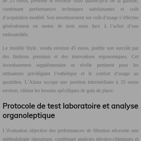
de 25 euros, présente le
meilleur ratio qualité-prix
de la gamme,
combinant performances techniques satisfaisantes et coût
d’acquisition modéré. Son amortissement sur coût d’usage s’effectue
généralement en moins de trois mois face à l’achat d’eau
embouteillée.
Le modèle Style, vendu environ 45 euros, justifie son surcoût par
des finitions premium et des innovations ergonomiques. Cet
investissement supplémentaire se révèle pertinent pour les
utilisateurs privilégiant l’esthétique et le confort d’usage au
quotidien. L’Aluna occupe une position intermédiaire à 35 euros
environ, ciblant les besoins spécifiques de gain de place.
Protocole de test laboratoire et analyse
organoleptique
L’évaluation objective des performances de filtration nécessite une
méthodologie rigoureuse, combinant analyses physico-chimiques et