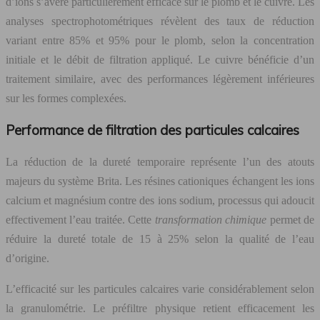
d’ions s’avère particulièrement efficace sur le plomb et le cuivre. Les
analyses spectrophotométriques révèlent des taux de réduction
variant entre 85% et 95% pour le plomb, selon la concentration
initiale et le débit de filtration appliqué. Le cuivre bénéficie d’un
traitement similaire, avec des performances légèrement inférieures
sur les formes complexées.
Performance de filtration des particules calcaires
La réduction de la dureté temporaire représente l’un des atouts
majeurs du système Brita. Les résines cationiques échangent les ions
calcium et magnésium contre des ions sodium, processus qui adoucit
effectivement l’eau traitée. Cette
transformation chimique
permet de
réduire la dureté totale de 15 à 25% selon la qualité de l’eau
d’origine.
L’efficacité sur les particules calcaires varie considérablement selon
la granulométrie. Le préfiltre physique retient efficacement les