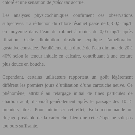
chloré et une sensation de
fraîcheur
accrue.
Les analyses physicochimiques confirment ces observations
subjectives. La réduction du chlore résiduel passe de 0,3-0,5 mg/L
en moyenne dans l’eau du robinet à moins de 0,05 mg/L après
filtration. Cette diminution drastique explique l’amélioration
gustative constatée. Parallèlement, la dureté de l’eau diminue de 20 à
40% selon la teneur initiale en calcaire, contribuant à une texture
plus douce en bouche.
Cependant, certains utilisateurs rapportent un goût légèrement
différent les premiers jours d’utilisation d’une cartouche neuve. Ce
phénomène, attribué au relargage initial de fines particules de
charbon actif, disparaît généralement après le passage des 10-15
premiers litres. Pour minimiser cet effet, Brita recommande un
rinçage préalable de la cartouche, bien que cette étape ne soit pas
toujours suffisante.