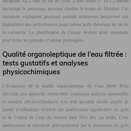
atteignant 0,8 L/min en fin de cycle. L’eau froide (< 10°C) ralentit
davantage le processus, pouvant doubler le temps de filtration. Ces
variations expliquent pourquoi certains utilisateurs perçoivent une
dégradation des performances avant même la fin théorique de vie de
la cartouche. La planification de l’usage devient alors essentielle
pour éviter les périodes d’attente prolongées.
Qualité organoleptique de l’eau filtrée :
tests gustatifs et analyses
physicochimiques
L’évaluation de la qualité organoleptique de l’eau filtrée Brita
nécessite une approche multicritère combinant analyses sensorielles
et mesures physicochimiques. Les tests gustatifs menés auprès de
panels d’utilisateurs révèlent une amélioration significative du goût
et de l’odeur de l’eau du robinet dans 85% des cas testés. Cette
amélioration se manifeste principalement par la disparition du goût