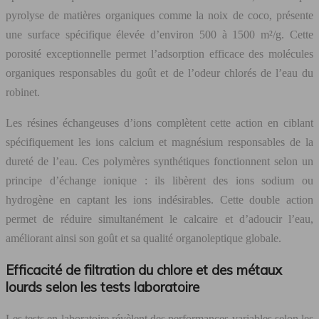
pyrolyse de matières organiques comme la noix de coco, présente
une surface spécifique élevée d’environ 500 à 1500 m²/g. Cette
porosité exceptionnelle permet l’adsorption efficace des molécules
organiques responsables du goût et de l’odeur chlorés de l’eau du
robinet.
Les résines échangeuses d’ions complètent cette action en ciblant
spécifiquement les ions calcium et magnésium responsables de la
dureté de l’eau. Ces polymères synthétiques fonctionnent selon un
principe d’échange ionique : ils libèrent des ions sodium ou
hydrogène en captant les ions indésirables. Cette double action
permet de réduire simultanément le calcaire et d’adoucir l’eau,
améliorant ainsi son goût et sa qualité organoleptique globale.
Efficacité de filtration du chlore et des métaux
lourds selon les tests laboratoire
Les tests en laboratoire révèlent des performances variables selon les