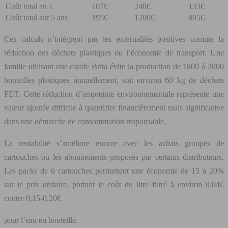
Coût total an 1
107€
240€
133€
Coût total sur 5 ans
395€
1200€
805€
Ces calculs n’intègrent pas les externalités positives comme la
réduction des déchets plastiques ou l’économie de transport. Une
famille utilisant une carafe Brita évite la production de 1800 à 2000
bouteilles plastiques annuellement, soit environ 60 kg de déchets
PET. Cette réduction d’empreinte environnementale représente une
valeur ajoutée difficile à quantifier financièrement mais significative
dans une démarche de consommation responsable.
La rentabilité s’améliore encore avec les achats groupés de
cartouches ou les abonnements proposés par certains distributeurs.
Les packs de 6 cartouches permettent une économie de 15 à 20%
sur le prix unitaire, portant le coût du litre filtré à environ 0,04€
contre 0,15-0,20€
pour l’eau en bouteille.