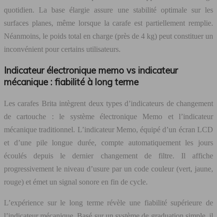
quotidien. La base élargie assure une stabilité optimale sur les
surfaces planes, même lorsque la carafe est partiellement remplie.
Néanmoins, le poids total en charge (près de 4 kg) peut constituer un
inconvénient pour certains utilisateurs.
Indicateur électronique memo vs indicateur
mécanique : fiabilité à long terme
Les carafes Brita intègrent deux types d’indicateurs de changement
de cartouche : le système électronique Memo et l’indicateur
mécanique traditionnel. L’indicateur Memo, équipé d’un écran LCD
et d’une pile longue durée, compte automatiquement les jours
écoulés depuis le dernier changement de filtre. Il affiche
progressivement le niveau d’usure par un code couleur (vert, jaune,
rouge) et émet un signal sonore en fin de cycle.
L’expérience sur le long terme révèle une fiabilité supérieure de
l’indicateur mécanique. Basé sur un système de graduation simple, il