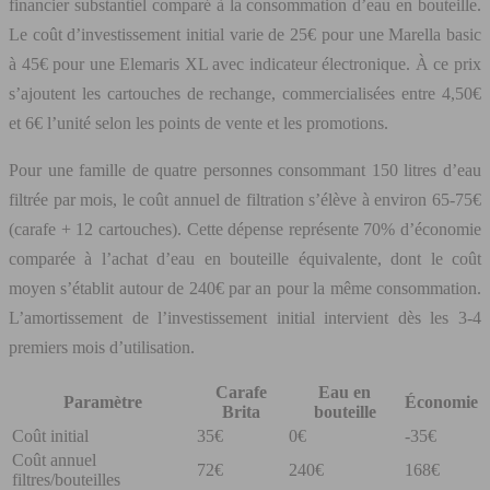
financier substantiel comparé à la consommation d’eau en bouteille.
Le coût d’investissement initial varie de 25€ pour une Marella basic
à 45€ pour une Elemaris XL avec indicateur électronique. À ce prix
s’ajoutent les cartouches de rechange, commercialisées entre 4,50€
et 6€ l’unité selon les points de vente et les promotions.
Pour une famille de quatre personnes consommant 150 litres d’eau
filtrée par mois, le coût annuel de filtration s’élève à environ 65-75€
(carafe + 12 cartouches). Cette dépense représente 70% d’économie
comparée à l’achat d’eau en bouteille équivalente, dont le coût
moyen s’établit autour de 240€ par an pour la même consommation.
L’amortissement de l’investissement initial intervient dès les 3-4
premiers mois d’utilisation.
Carafe
Eau en
Paramètre
Économie
Brita
bouteille
Coût initial
35€
0€
-35€
Coût annuel
72€
240€
168€
filtres/bouteilles