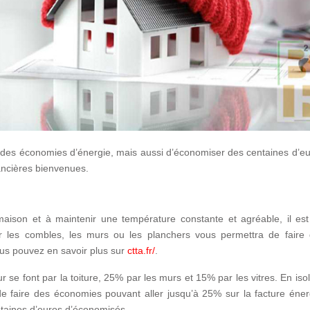
 des économies d’énergie, mais aussi d’économiser des centaines d’eu
nancières bienvenues.
ison et à maintenir une température constante et agréable, il est
er les combles, les murs ou les planchers vous permettra de faire 
ous pouvez en savoir plus sur
ctta.fr/
.
se font par la toiture, 25% par les murs et 15% par les vitres. En iso
e de faire des économies pouvant aller jusqu’à 25% sur la facture éne
entaines d’euros d’économisés.