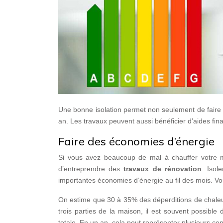
Une bonne isolation permet non seulement de faire
an. Les travaux peuvent aussi bénéficier d’aides fi
Faire des économies d’énergie
Si vous avez beaucoup de mal à chauffer votre ma
d’entreprendre des
travaux de rénovation
. Isol
importantes économies d’énergie au fil des mois. V
On estime que 30 à 35% des déperditions de chaleur 
trois parties de la maison, il est souvent possibl
totale. En un an, cela peut représenter plusieurs c