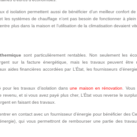
x d isolation permettent aussi de bénéficier d’un meilleur confort de
e et les systèmes de chauffage n’ont pas besoin de fonctionner à plei
ntre plus dans la maison et l’utilisation de la climatisation devaient vite
 thermique
sont particulièrement rentables. Non seulement les éc
rgent sur la facture énergétique, mais les travaux peuvent être r
aux aides financières accordées par L’État, les fournisseurs d’énergi
é pour les travaux d’isolation dans
une maison en rénovation
. Vous
e revenu, et si vous avez payé plus cher, L’État vous reverse le surpl
rgent en faisant des travaux.
entrer en contact avec un fournisseur d’énergie pour bénéficier des Cer
 énergie), qui vous permettront de rembourser une partie des travau