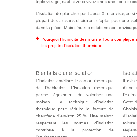
triple vitrage, sauf si vous vivez dans une zone ex
L’isolation de plancher peut aussi être envisagée s
plupart des artisans choisiront d’opter pour une iso
dans la pièce. Mais d’autres solutions sont envisage
Pourquoi l’humidité des murs à Tours complique 
les projets d’isolation thermique
Bienfaits d’une isolation
Isolat
L’isolation améliore le confort thermique
Il exis
de l’habitation. L’isolation thermique
d’une t
permet également de valoriser une
l’extér
maison. La technique d’isolation
Cette d
thermique peut réduire la facture de
Chois
chauffage d’environ 25 %. Une maison
d’isol
respectant les normes d’isolation
toitur
contribue à la protection de
réglem