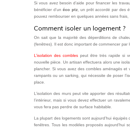
Si vous avez besoin d’aide pour financer les trav
bénéficier d’un
éco ptz
, un prêt accordé par des é
pouvez rembourser en quelques années sans frais, n
Comment isoler un logement ?
On sait que la majorité des déperditions de chaleu
(fenêtres). Il est donc important de commencer par 
L’isolation des combles
peut être très rapide si 
nouvelle pièce. Un artisan effectuera alors une isola
plancher. Si vous avez des combles aménagés et vo
rampants ou un sarking, qui nécessite de poser l’i
place.
L’isolation des murs peut vite apporter des résultat
l’intérieur, mais si vous devez effectuer un ravale
vous fera pas perdre de surface habitable.
La plupart des logements sont aujourd’hui équipés d’
fenêtres. Tous les modèles proposés aujourd’hui s