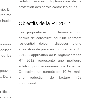
isolation assurent l’optimisation de la
protection des parois contre les bruits.
 vie. En
n régime
 inutile
Objectifs de la RT 2012
Les propriétaires qui demandent un
permis de construire pour un bâtiment
résidentiel doivent disposer d’une
onomies
attestation de prise en compte de la RT
éalisés
2012. L’application de la réglementation
e ou les
RT 2012 représente une meilleure
solution pour économiser de l’énergie.
 pouvez
On estime un surcoût de 10 %, mais
us. Dans
une réduction de facture très
intéressante.
tificats
x, sous