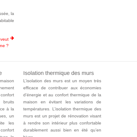
ssée, la
abitable
 veut
ome ?
e
Isolation thermique des murs
 maison
L’isolation des murs est un moyen très
nement
efficace de contribuer aux économies
 confort
d’énergie et au confort thermique de la
bruits
maison en évitant les variations de
âce à la
températures.
L’isolation thermique des
ues, un
murs est un projet de rénovation visant
vite les
à rendre son intérieur plus confortable
confort
durablement aussi bien en été qu’en