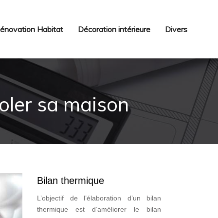
énovation Habitat
Décoration intérieure
Divers
soler sa maison
Bilan thermique
L’objectif de l’élaboration d’un bilan
thermique est d’améliorer le bilan