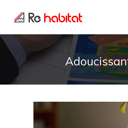
Adoucissant