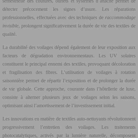
semestrielle des coutures, ourlets et systèmes d’attache permet de
détecter précocement les signes d’usure. Les réparations
professionnelles, effectuées avec des techniques de
raccommodage
invisible
, prolongent significativement la durée de vie des textiles de
qualité.
La durabilité des voilages dépend également de leur exposition aux
facteurs de dégradation environnementaux. Les UV solaires
constituent le principal ennemi des textiles, provoquant décoloration
et fragilisation des fibres. L’utilisation de voilages à rotation
saisonnière permet de répartir l’exposition et de prolonger la durée
de vie globale. Cette approche, courante dans l’hôtellerie de luxe,
consiste à alterner plusieurs jeux de voilages selon les saisons,
optimisant ainsi l’amortissement de l’investissement initial.
Les innovations en matière de textiles auto-nettoyants révolutionnent
progressivement l’entretien des voilages. Les traitements
photocatalytiques, activés par la lumière naturelle, décomposent