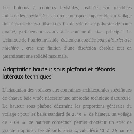
Les finitions à coutures invisibles, réalisées sur machines
industrielles spécialisées, assurent un aspect impeccable du voilage
fini. Ces machines utilisent des fils de soie ou de polyester de haute
qualité, parfaitement assortis à la couleur du tissu principal. La
technique de l’ourlet invisible, également appelée
point d’ourlet à la
machine
, crée une finition d’une discrétion absolue tout en
garantissant une solidité maximale.
Adaptation hauteur sous plafond et débords
latéraux techniques
L’adaptation des voilages aux contraintes architecturales spécifiques
de chaque baie vitrée nécessite une approche technique rigoureuse.
La hauteur sous plafond détermine les proportions générales du
voilage : pour les baies standard de
de hauteur, un voilage
2,40 m
de
de hauteur confection permet d’obtenir un effet de
2,60 m
grandeur optimal. Les débords latéraux, calculés à
de
15 à 30 cm