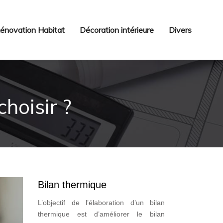
énovation Habitat
Décoration intérieure
Divers
hoisir ?
Bilan thermique
L’objectif de l’élaboration d’un bilan
thermique est d’améliorer le bilan