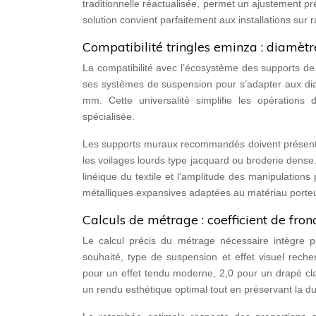
traditionnelle réactualisée, permet un ajustement pré
solution convient parfaitement aux installations sur r
Compatibilité tringles eminza : diam
La compatibilité avec l’écosystème des supports de 
ses systèmes de suspension pour s’adapter aux di
mm. Cette universalité simplifie les opérations d
spécialisée.
Les supports muraux recommandés doivent présenter
les voilages lourds type jacquard ou broderie dense
linéique du textile et l’amplitude des manipulations
métalliques expansives adaptées au matériau porteu
Calculs de métrage : coefficient de fro
Le calcul précis du métrage nécessaire intègre plu
souhaité, type de suspension et effet visuel reche
pour un effet tendu moderne, 2,0 pour un drapé cla
un rendu esthétique optimal tout en préservant la du