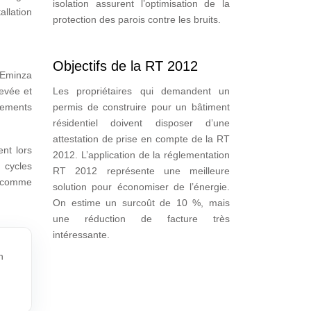
isolation assurent l’optimisation de la
allation
protection des parois contre les bruits.
Objectifs de la RT 2012
 Eminza
Les propriétaires qui demandent un
evée et
permis de construire pour un bâtiment
nements
résidentiel doivent disposer d’une
attestation de prise en compte de la RT
ent lors
2012. L’application de la réglementation
 cycles
RT 2012 représente une meilleure
ie comme
solution pour économiser de l’énergie.
On estime un surcoût de 10 %, mais
une réduction de facture très
intéressante.
n