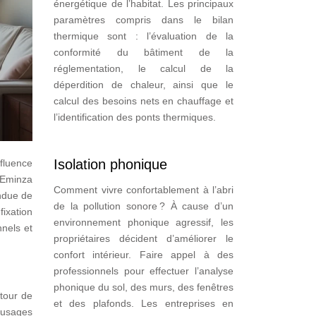
énergétique de l’habitat. Les principaux
paramètres compris dans le bilan
thermique sont : l’évaluation de la
conformité du bâtiment de la
réglementation, le calcul de la
déperdition de chaleur, ainsi que le
calcul des besoins nets en chauffage et
l’identification des ponts thermiques.
Isolation phonique
nfluence
e Eminza
Comment vivre confortablement à l’abri
ndue de
de la pollution sonore ? À cause d’un
fixation
environnement phonique agressif, les
nnels et
propriétaires décident d’améliorer le
confort intérieur. Faire appel à des
professionnels pour effectuer l’analyse
phonique du sol, des murs, des fenêtres
utour de
et des plafonds. Les entreprises en
 usages