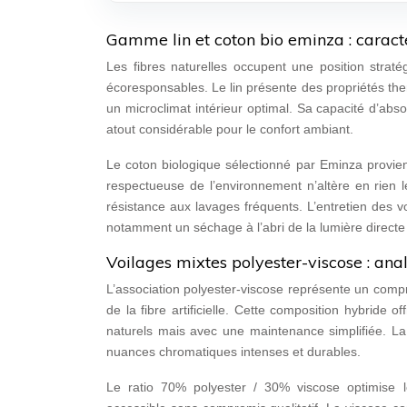
Gamme lin et coton bio eminza : caracté
Les fibres naturelles occupent une position strat
écoresponsables. Le lin présente des propriétés ther
un microclimat intérieur optimal. Sa capacité d’ab
atout considérable pour le confort ambiant.
Le coton biologique sélectionné par Eminza provien
respectueuse de l’environnement n’altère en rien le
résistance aux lavages fréquents. L’entretien des v
notamment un séchage à l’abri de la lumière directe p
Voilages mixtes polyester-viscose : ana
L’association polyester-viscose représente un compr
de la fibre artificielle. Cette composition hybride
naturels mais avec une maintenance simplifiée. La 
nuances chromatiques intenses et durables.
Le ratio 70% polyester / 30% viscose optimise 