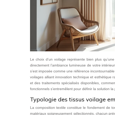
Le choix d’un voilage représente bien plus qu’une s
directement l’ambiance lumineuse de votre intérieur
s’est imposée comme une référence incontournable
voilages alliant innovation technique et esthétique r
et des traitements spécialisés disponibles, comment
fonctionnels s’entremêlent pour définir la solution l
Typologie des tissus voilage em
La composition textile constitue le fondement de t
matériaux soigneusement sélectionnés, chacun prése