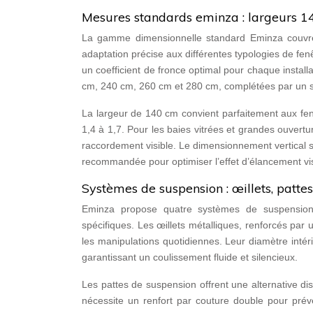
Mesures standards eminza : largeurs 
La gamme dimensionnelle standard Eminza couvre
adaptation précise aux différentes typologies de fen
un coefficient de fronce optimal pour chaque install
cm, 240 cm, 260 cm et 280 cm, complétées par un 
La largeur de 140 cm convient parfaitement aux fen
1,4 à 1,7. Pour les baies vitrées et grandes ouver
raccordement visible. Le dimensionnement vertical 
recommandée pour optimiser l’effet d’élancement vi
Systèmes de suspension : œillets, pattes,
Eminza propose quatre systèmes de suspension 
spécifiques. Les œillets métalliques, renforcés par
les manipulations quotidiennes. Leur diamètre inté
garantissant un coulissement fluide et silencieux.
Les pattes de suspension offrent une alternative dis
nécessite un renfort par couture double pour préve