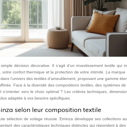
imple décision décorative. Il s’agit d’un investissement textile qui i
, votre confort thermique et la protection de votre intimité. La marqu
 dans l’univers des textiles d’ameublement, proposant une gamme éte
affinée. Face à la diversité des compositions textiles, des systèmes de 
 s’orienter vers le choix optimal ? Les critères techniques, dimensio
a plus adaptée à vos besoins spécifiques.
inza selon leur composition textile
oute sélection de voilage réussie. Eminza développe ses collections a
ntant des caractéristiques techniques distinctes qui répondent à des