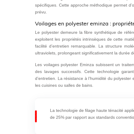
spécifiques. Cette approche méthodique permet d’opt
prévu.
Voilages en polyester eminza : propriét
Le polyester demeure la fibre synthétique de référ
exploitent les propriétés intrinsèques de cette mati
facilité d’entretien remarquable. La structure mol
ultraviolets, prolongeant significativement la durée d
Les voilages polyester Eminza subissent un traitem
des lavages successifs. Cette technologie gara
d’entretien. La résistance à l’humidité du polyester
les cuisines ou salles de bains.
La technologie de filage haute ténacité appl
de 25% par rapport aux standards conventio