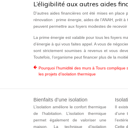
L’éligibilité aux autres aides fi
D’autres aides financières ont été mises en place 
rénovation : prime énergie, aides de l’ANAH, prêt 
peuvent permettre aux foyers modestes de recevoir 
La prime énergie est valable pour tous les foyers ma
d’énergie à qui vous faites appel. A vous de négocier
sont strictement soumises à revenus et vous deve
Toutefois, l’organisme peut financer plus de la moiti
Pourquoi l’humidité des murs à Tours complique 
les projets d’isolation thermique
Bienfaits d’une isolation
Isolat
L’isolation améliore le confort thermique
Il exis
de l’habitation. L’isolation thermique
d’une t
permet également de valoriser une
l’extér
maison. La technique d’isolation
Cette d