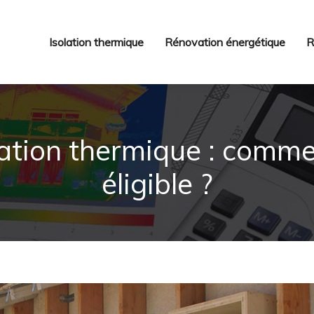
Isolation thermique
Rénovation énergétique
R
tion thermique : commen
éligible ?