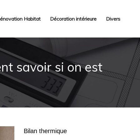
énovation Habitat
Décoration intérieure
Divers
t savoir si on est
Bilan thermique