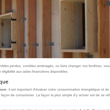
combles perdus, combles aménagés, ou faire changer vos fenêtres, vou
ligibilité aux aides financières disponibles.
ique
ison
, il est important d’évaluer votre consommation énergétique et de
e façon de consommer. La façon la plus simple d’y arriver est de se ré