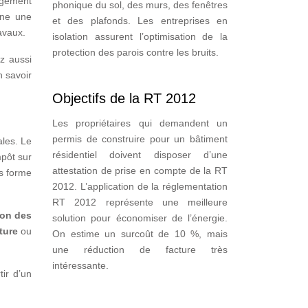
ogement
phonique du sol, des murs, des fenêtres
nne une
et des plafonds. Les entreprises en
avaux.
isolation assurent l’optimisation de la
protection des parois contre les bruits.
ez aussi
n savoir
Objectifs de la RT 2012
Les propriétaires qui demandent un
permis de construire pour un bâtiment
ales. Le
résidentiel doivent disposer d’une
mpôt sur
attestation de prise en compte de la RT
us forme
2012. L’application de la réglementation
RT 2012 représente une meilleure
ion des
solution pour économiser de l’énergie.
ture
ou
On estime un surcoût de 10 %, mais
une réduction de facture très
intéressante.
ir d’un