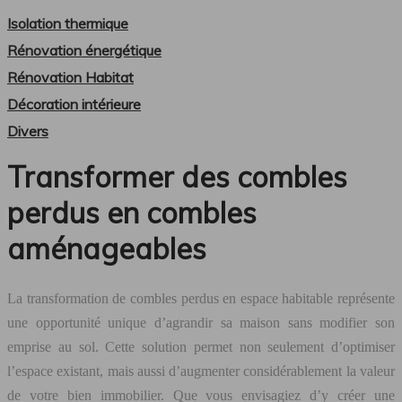
Isolation thermique
Rénovation énergétique
Rénovation Habitat
Décoration intérieure
Divers
Transformer des combles
perdus en combles
aménageables
La transformation de combles perdus en espace habitable représente
une opportunité unique d’agrandir sa maison sans modifier son
emprise au sol. Cette solution permet non seulement d’optimiser
l’espace existant, mais aussi d’augmenter considérablement la valeur
de votre bien immobilier. Que vous envisagiez d’y créer une