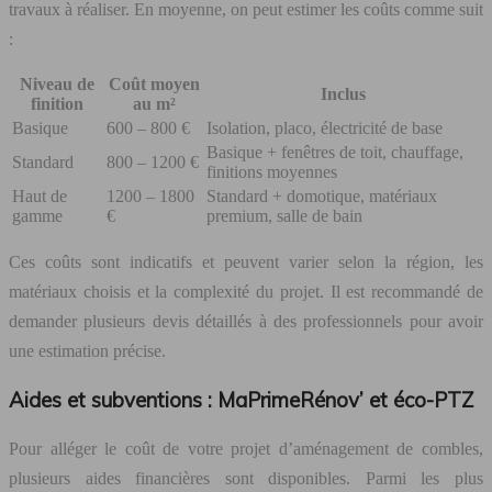
travaux à réaliser. En moyenne, on peut estimer les coûts comme suit
:
Niveau de
Coût moyen
Inclus
finition
au m²
Basique
600 – 800 €
Isolation, placo, électricité de base
Basique + fenêtres de toit, chauffage,
Standard
800 – 1200 €
finitions moyennes
Haut de
1200 – 1800
Standard + domotique, matériaux
gamme
€
premium, salle de bain
Ces coûts sont indicatifs et peuvent varier selon la région, les
matériaux choisis et la complexité du projet. Il est recommandé de
demander plusieurs devis détaillés à des professionnels pour avoir
une estimation précise.
Aides et subventions : MaPrimeRénov’ et éco-PTZ
Pour alléger le coût de votre projet d’aménagement de combles,
plusieurs aides financières sont disponibles. Parmi les plus