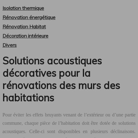
Isolation thermique
Rénovation énergétique
Rénovation Habitat
Décoration intérieure
Divers
Solutions acoustiques
décoratives pour la
rénovations des murs des
habitations
Pour éviter les effets bruyants venant de l’extérieur ou d’une partie
commune, chaque pièce de l’habitation doit être dotée de solutions
acoustiques. Celle-ci sont disponibles en plusieurs déclinaisons.