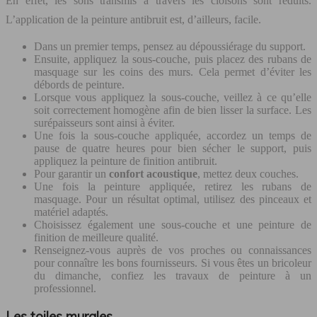
En effet, les sons transmis à travers les cloisons sont réduits.
L’application de la peinture antibruit est, d’ailleurs, facile.
Dans un premier temps, pensez au dépoussiérage du support.
Ensuite, appliquez la sous-couche, puis placez des rubans de
masquage sur les coins des murs. Cela permet d’éviter les
débords de peinture.
Lorsque vous appliquez la sous-couche, veillez à ce qu’elle
soit correctement homogène afin de bien lisser la surface. Les
surépaisseurs sont ainsi à éviter.
Une fois la sous-couche appliquée, accordez un temps de
pause de quatre heures pour bien sécher le support, puis
appliquez la peinture de finition antibruit.
Pour garantir un
confort
acoustique
, mettez deux couches.
Une fois la peinture appliquée, retirez les rubans de
masquage. Pour un résultat optimal, utilisez des pinceaux et
matériel adaptés.
Choisissez également une sous-couche et une peinture de
finition de meilleure qualité.
Renseignez-vous auprès de vos proches ou connaissances
pour connaître les bons fournisseurs. Si vous êtes un bricoleur
du dimanche, confiez les travaux de peinture à un
professionnel.
Les toiles murales