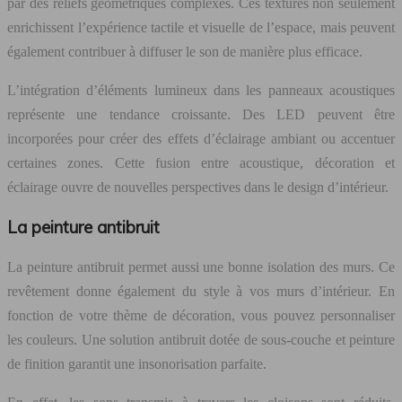
par des reliefs géométriques complexes. Ces textures non seulement
enrichissent l’expérience tactile et visuelle de l’espace, mais peuvent
également contribuer à diffuser le son de manière plus efficace.
L’intégration d’éléments lumineux dans les panneaux acoustiques
représente une tendance croissante. Des LED peuvent être
incorporées pour créer des effets d’éclairage ambiant ou accentuer
certaines zones. Cette fusion entre acoustique, décoration et
éclairage ouvre de nouvelles perspectives dans le design d’intérieur.
La peinture antibruit
La peinture antibruit permet aussi une bonne isolation des murs. Ce
revêtement donne également du style à vos murs d’intérieur. En
fonction de votre thème de décoration, vous pouvez personnaliser
les couleurs. Une solution antibruit dotée de sous-couche et peinture
de finition garantit une insonorisation parfaite.