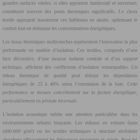
grandes surfaces vitrées, si elles apportent luminosité et ouverture,
constituent souvent des ponts thermiques significatifs. Le choix
textile approprié transforme ces faiblesses en atouts, optimisant le
confort tout en réduisant les consommations énergétiques.
Les tissus thermiques multicouches représentent l’innovation la plus
performante en matière d’isolation. Ces textiles, composés d’une
face décorative, d’une mousse isolante centrale et d’un support
technique, affichent des coefficients d’isolation remarquables. Un
rideau thermique de qualité peut réduire les déperditions
énergétiques de 25 à 40% selon l’orientation de la baie.
Cette
performance se mesure concrètement sur la facture énergétique,
particulièrement en période hivernale
.
L’isolation acoustique mérite une attention particulière dans les
environnements urbains bruyants. Les rideaux en velours épais
(400-600 g/m²) ou les textiles techniques à structure alvéolaire
absorbent efficacement les fréquences moyennes et aiguës. Pour les