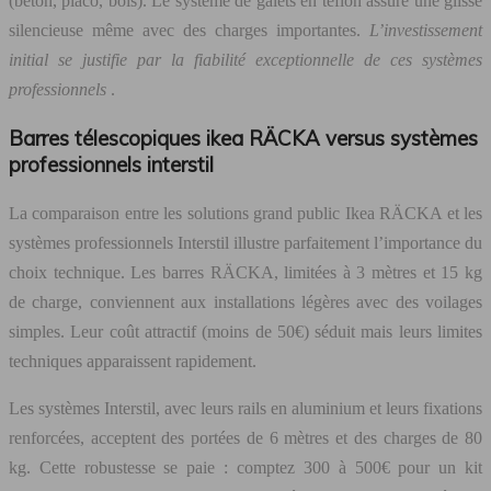
(béton, placo, bois). Le système de galets en téflon assure une glisse
silencieuse même avec des charges importantes.
L’investissement
initial se justifie par la fiabilité exceptionnelle de ces systèmes
professionnels
.
Barres télescopiques ikea RÄCKA versus systèmes
professionnels interstil
La comparaison entre les solutions grand public Ikea RÄCKA et les
systèmes professionnels Interstil illustre parfaitement l’importance du
choix technique. Les barres RÄCKA, limitées à 3 mètres et 15 kg
de charge, conviennent aux installations légères avec des voilages
simples. Leur coût attractif (moins de 50€) séduit mais leurs limites
techniques apparaissent rapidement.
Les systèmes Interstil, avec leurs rails en aluminium et leurs fixations
renforcées, acceptent des portées de 6 mètres et des charges de 80
kg. Cette robustesse se paie : comptez 300 à 500€ pour un kit