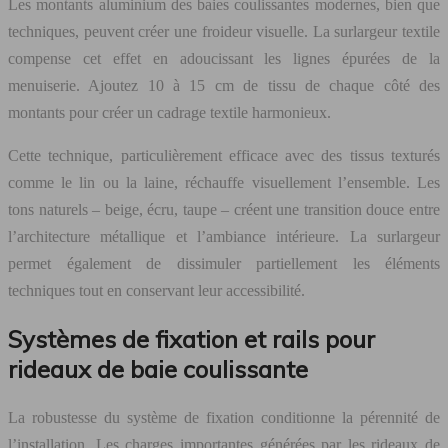
Les montants aluminium des baies coulissantes modernes, bien que
techniques, peuvent créer une froideur visuelle. La surlargeur textile
compense cet effet en adoucissant les lignes épurées de la
menuiserie. Ajoutez 10 à 15 cm de tissu de chaque côté des
montants pour créer un cadrage textile harmonieux.
Cette technique, particulièrement efficace avec des tissus texturés
comme le lin ou la laine, réchauffe visuellement l’ensemble. Les
tons naturels – beige, écru, taupe – créent une transition douce entre
l’architecture métallique et l’ambiance intérieure. La surlargeur
permet également de dissimuler partiellement les éléments
techniques tout en conservant leur accessibilité.
Systèmes de fixation et rails pour
rideaux de baie coulissante
La robustesse du système de fixation conditionne la pérennité de
l’installation. Les charges importantes générées par les rideaux de