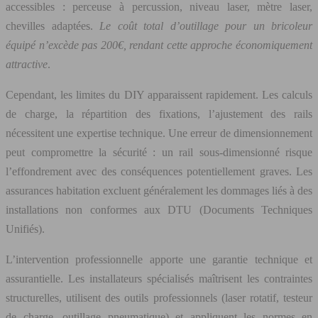
accessibles : perceuse à percussion, niveau laser, mètre laser,
chevilles adaptées.
Le coût total d’outillage pour un bricoleur
équipé n’excède pas 200€, rendant cette approche économiquement
attractive
.
Cependant, les limites du DIY apparaissent rapidement. Les calculs
de charge, la répartition des fixations, l’ajustement des rails
nécessitent une expertise technique. Une erreur de dimensionnement
peut compromettre la sécurité : un rail sous-dimensionné risque
l’effondrement avec des conséquences potentiellement graves. Les
assurances habitation excluent généralement les dommages liés à des
installations non conformes aux DTU (Documents Techniques
Unifiés).
L’intervention professionnelle apporte une garantie technique et
assurantielle. Les installateurs spécialisés maîtrisent les contraintes
structurelles, utilisent des outils professionnels (laser rotatif, testeur
de charge, outillage pneumatique) et appliquent les normes en