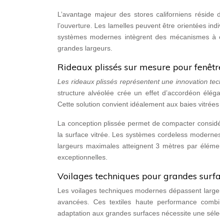
L’avantage majeur des stores californiens réside d
l’ouverture. Les lamelles peuvent être orientées ind
systèmes modernes intègrent des mécanismes à c
grandes largeurs.
Rideaux plissés sur mesure pour fenêt
Les rideaux plissés représentent une innovation te
structure alvéolée crée un effet d’accordéon éléga
Cette solution convient idéalement aux baies vitrées 
La conception plissée permet de compacter considér
la surface vitrée. Les systèmes cordeless modernes 
largeurs maximales atteignent 3 mètres par élément
exceptionnelles.
Voilages techniques pour grandes surfa
Les voilages techniques modernes dépassent largeme
avancées. Ces textiles haute performance combin
adaptation aux grandes surfaces nécessite une sélec