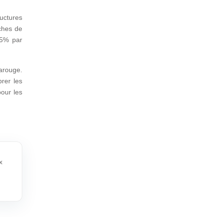
ructures
ches de
25% par
rarouge.
brer les
pour les
x