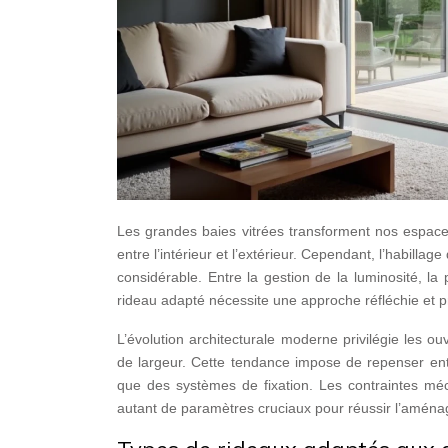
Les grandes baies vitrées transforment nos espace
entre l’intérieur et l’extérieur. Cependant, l’habill
considérable. Entre la gestion de la luminosité, la p
rideau adapté nécessite une approche réfléchie et p
L’évolution architecturale moderne privilégie les 
de largeur. Cette tendance impose de repenser entiè
que des systèmes de fixation. Les contraintes méc
autant de paramètres cruciaux pour réussir l’amén