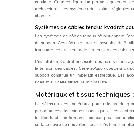
continue. Cette configuration permet également de 
architectural. Les systèmes de fixation réglables 
chantier.
Systèmes de câbles tendus kvadrat pour 
Les systèmes de câbles tendus révolutionnent l’esthé
du support. Ces câbles en acier inoxydable de 3 mil
transparence architecturale. La tension des câbles 
L’installation Kvadrat nécessite des points d’ancra
la tension des câbles.
Cette solution convient part
support constitue un impératif esthétique. Les acc
rideaux sur cette structure minimaliste.
Matériaux et tissus techniques 
La sélection des matériaux pour rideaux de gran
performances techniques spécifiques. Les contrain
textiles haute performance conçus pour ces applica
surface ouvre de nouvelles possibilités fonctionnelle