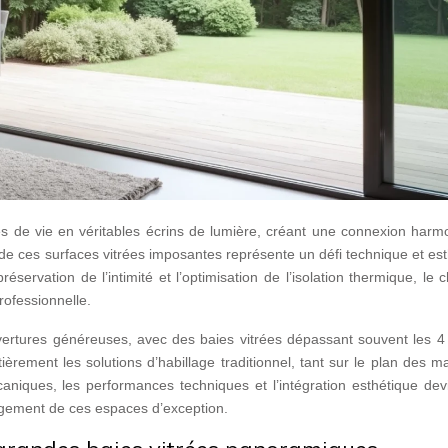
s de vie en véritables écrins de lumière, créant une connexion harm
age de ces surfaces vitrées imposantes représente un défi technique et es
réservation de l’intimité et l’optimisation de l’isolation thermique, le 
rofessionnelle.
ouvertures généreuses, avec des baies vitrées dépassant souvent les 
rement les solutions d’habillage traditionnel, tant sur le plan des m
aniques, les performances techniques et l’intégration esthétique dev
agement de ces espaces d’exception.