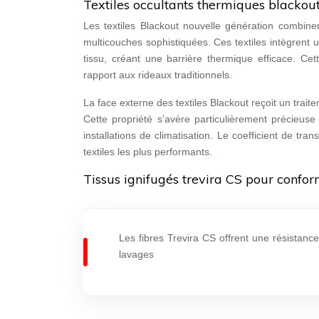
Textiles occultants thermiques blackout
Les textiles Blackout nouvelle génération combinen
multicouches sophistiquées. Ces textiles intègrent
tissu, créant une barrière thermique efficace. C
rapport aux rideaux traditionnels.
La face externe des textiles Blackout reçoit un trai
Cette propriété s’avère particulièrement précieuse
installations de climatisation. Le coefficient de t
textiles les plus performants.
Tissus ignifugés trevira CS pour confor
Les fibres Trevira CS offrent une résistan
lavages