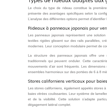
Types de rideaux adaptés aux 
Le choix du type de rideau constitue la première
présente des avantages spécifiques selon la config
L’analyse des différentes options permet d’identifier
Rideaux à panneaux japonais pour ver
Les panneaux japonais représentent une solution 
textiles rigides glissent sur des rails parallèles, 
modernes. Leur conception modulaire permet de couv
La structure des panneaux japonais offre une s
traditionnels qui peuvent onduler. Cette caractér
mouvements d’air sont fréquents. Les dimensions 
ensembles harmonieux sur des portées de 6 à 8 mè
Stores californiens verticaux pour baies
Les stores californiens, également appelés stores à
baies vitrées coulissantes. Leur système de lamelles
et de la visibilité. Cette solution s’adapte part
dégagement latéral complet.