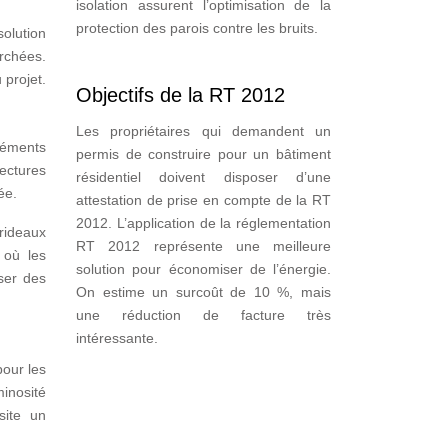
isolation assurent l’optimisation de la
protection des parois contre les bruits.
olution
erchées.
 projet.
Objectifs de la RT 2012
Les propriétaires qui demandent un
léments
permis de construire pour un bâtiment
tectures
résidentiel doivent disposer d’une
ée.
attestation de prise en compte de la RT
2012. L’application de la réglementation
rideaux
RT 2012 représente une meilleure
 où les
solution pour économiser de l’énergie.
ser des
On estime un surcoût de 10 %, mais
une réduction de facture très
intéressante.
pour les
minosité
site un