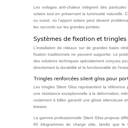
Les voilages anti-chaleur intègrent des particul
solaire tout en préservant la luminosité naturelle. 
ou ouest, où l’apport solaire peut devenir problém
les raccords sur les grandes portées.
Systèmes de fixation et tringle
L’installation de rideaux sur de grandes baies v
fixation traditionnels ne peuvent supporter. Le poids
des solutions techniques spécialement conçues pour
directement la durabilité et la fonctionnalité de l’insta
Tringles renforcées silent gliss pour po
Les tringles Silent Gliss représentent la référence
une résistance exceptionnelle à la déformation, m
roulement à billes garantit une glisse silencieuse
linéaire.
La gamme professionnelle Silent Gliss propose diff
60 kilogrammes de charge utile, tandis que le