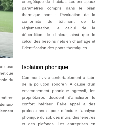
énergétique de l’habitat. Les principaux
paramètres compris dans le bilan
thermique sont : l’évaluation de la
conformité du bâtiment de la
réglementation, le calcul de la
déperdition de chaleur, ainsi que le
calcul des besoins nets en chauffage et
l’identification des ponts thermiques.
Isolation phonique
onieuse
thétique
Comment vivre confortablement à l’abri
choix du
de la pollution sonore ? À cause d’un
environnement phonique agressif, les
propriétaires décident d’améliorer le
4 mètres
confort intérieur. Faire appel à des
atériaux
professionnels pour effectuer l’analyse
iennent
phonique du sol, des murs, des fenêtres
et des plafonds. Les entreprises en