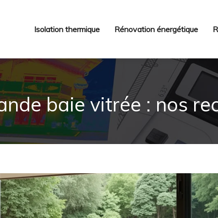
Isolation thermique
Rénovation énergétique
R
ande baie vitrée : nos 