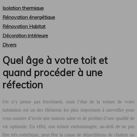
Isolation thermique
Rénovation énergétique
Rénovation Habitat
Décoration intérieure
Divers
Quel âge à votre toit et
quand procéder à une
réfection
On n’y pense pas forcément, mais l’état de la toiture de votre
habitation est un des éléments les plus importants à surveiller pour
vous assurer d’avoir une maison saine et de profiter d’une qualité de
vie optimale. En effet, une toiture endommagée, au-delà de ne pas
être très esthétique, peut être la cause de déperditions de chaleur ou