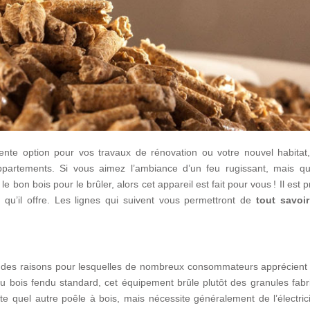
nte option pour vos travaux de rénovation ou votre nouvel habitat, 
ppartements. Si vous aimez l’ambiance d’un feu rugissant, mais q
 bon bois pour le brûler, alors cet appareil est fait pour vous !
Il est p
qu’il offre. Les lignes qui suivent vous permettront de
tout savoir
 des raisons pour lesquelles de nombreux consommateurs apprécient 
 du bois fendu standard, cet équipement brûle plutôt des granules fab
orte quel autre poêle à bois, mais nécessite généralement de l’électric