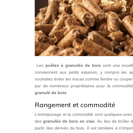
Les
poêles à granulés de bois
sont une excelle
conviennent aux petits espaces, y compris les a
souhaitez éviter les tracas comme fendre ou couper le
par de nombreux propriétaires pour la commodité 
granulé de bois
.
Rangement et commodité
L’entreposage et la commodité sont quelques-unes
des
granulés de bois en vrac
. Au lieu de brûler
partir des dérivés du bois. Il est similaire à n’imp