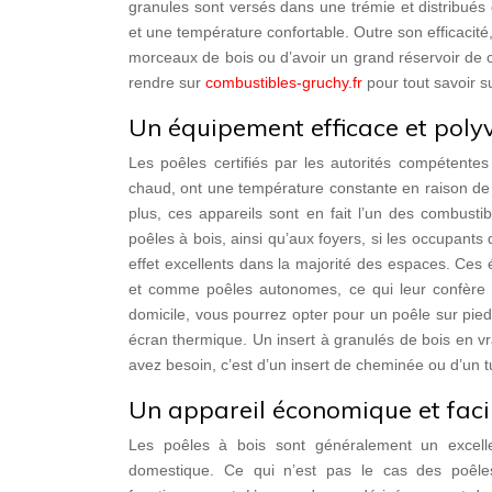
granules sont versés dans une trémie et distribués
et une température confortable. Outre son efficacité,
morceaux de bois ou d’avoir un grand réservoir de c
rendre sur
combustibles-gruchy.fr
pour tout savoir su
Un équipement efficace et poly
Les poêles certifiés par les autorités compétentes
chaud, ont une température constante en raison de
plus, ces appareils sont en fait l’un des combusti
poêles à bois, ainsi qu’aux foyers, si les occupan
effet excellents dans la majorité des espaces. Ce
et comme poêles autonomes, ce qui leur confère c
domicile, vous pourrez opter pour un poêle sur pied
écran thermique. Un insert à granulés de bois en v
avez besoin, c’est d’un insert de cheminée ou d’un t
Un appareil économique et facil
Les poêles à bois sont généralement un excell
domestique. Ce qui n’est pas le cas des poêles