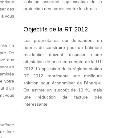
isolation assurent l’optimisation de la
ontinue
protection des parois contre les bruits.
oser des
s à vous
Objectifs de la RT 2012
Les propriétaires qui demandent un
rûlent à
permis de construire pour un bâtiment
pre. De
résidentiel doivent disposer d’une
tive aux
attestation de prise en compte de la RT
 sont en
2012. L’application de la réglementation
heminée
RT 2012 représente une meilleure
e votre
solution pour économiser de l’énergie.
out d’un
On estime un surcoût de 10 %, mais
ont vous
une réduction de facture très
intéressante.
auffage
ur leur