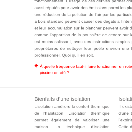
fonctionnement. L’usage de ces dérivés permet donc
aussi réputés pour avoir des émissions parmi les pl
une réduction de la pollution de l’air par les parti
à bois standard peuvent causer des dégâts à l’intéri
et leur accumulation sur le plancher peuvent avoir 
comme l’apparition de la poussière de cendre sur l
est moins salissant, avec des instructions simples 
propriétaires de nettoyer leur poêle environ une
professionnel. Quoi qu’il en soit.
À quelle fréquence faut-il faire fonctionner un rob
piscine en été ?
Bienfaits d’une isolation
Isolat
L’isolation améliore le confort thermique
Il exis
de l’habitation. L’isolation thermique
d’une t
permet également de valoriser une
l’extér
maison. La technique d’isolation
Cette d