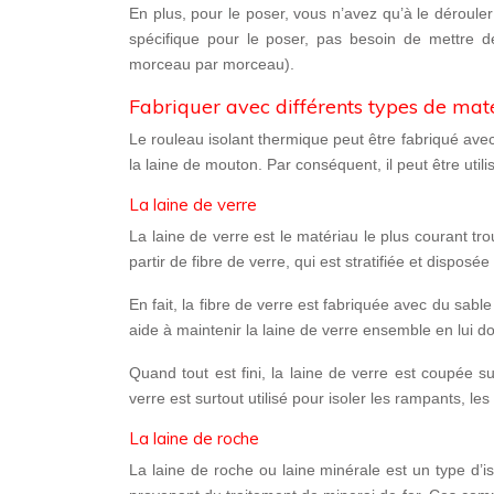
En plus, pour le poser, vous n’avez qu’à
le dérouler 
spécifique pour le poser, pas besoin de mettre de
morceau par morceau).
Fabriquer avec différents types de mat
Le rouleau isolant thermique peut être fabriqué ave
la laine de mouton. Par conséquent, il peut être utili
La laine de verre
La laine de verre est le matériau le plus courant tro
partir de fibre de verre
, qui est stratifiée et disposée
En fait, la fibre de verre est fabriquée avec
du sable
aide à maintenir la laine de verre ensemble en lui d
Quand tout est fini, la laine de verre est
coupée su
verre est surtout utilisé pour isoler
les rampants
, les
La laine de roche
La laine de roche ou laine minérale est un type d’