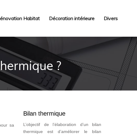
énovation Habitat
Décoration intérieure
Divers
 thermique ?
Bilan thermique
L’objectif de l’élaboration d’un bilan
 pour sa
thermique est d’améliorer le bilan