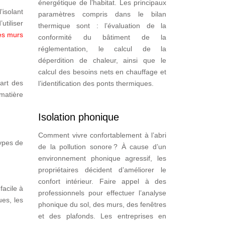
énergétique de l’habitat. Les principaux
l’isolant
paramètres compris dans le bilan
tiliser
thermique sont : l’évaluation de la
es murs
conformité du bâtiment de la
réglementation, le calcul de la
déperdition de chaleur, ainsi que le
calcul des besoins nets en chauffage et
art des
l’identification des ponts thermiques.
matière
Isolation phonique
Comment vivre confortablement à l’abri
types de
de la pollution sonore ? À cause d’un
environnement phonique agressif, les
propriétaires décident d’améliorer le
confort intérieur. Faire appel à des
facile à
professionnels pour effectuer l’analyse
es, les
phonique du sol, des murs, des fenêtres
et des plafonds. Les entreprises en