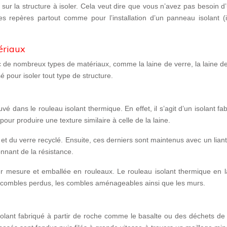
sur la structure à isoler
. Cela veut dire que vous n’avez pas besoin d’
s repères partout comme pour l’installation d’un panneau isolant (in
ériaux
c de nombreux types de matériaux, comme la laine de verre, la laine d
sé pour isoler tout type de structure.
uvé dans le rouleau isolant thermique. En effet, il s’agit d’un isolant
fa
 pour produire une texture similaire à celle de la laine.
 et du verre recyclé
. Ensuite, ces derniers sont maintenus avec un liant
onnant de la résistance.
r mesure et emballée en rouleaux
. Le rouleau isolant thermique en 
combles perdus,
les
combles aménageables
ainsi que
les murs
.
isolant fabriqué à partir de roche comme le basalte ou des déchets de