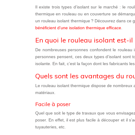
Il existe trois types d’isolant sur le marché : le
roul
thermique en rouleau ou en couverture se démarque 
un rouleau isolant thermique ? Découvrez dans ce gui
bénéficient d’une isolation thermique efficace
.
En quoi le rouleau isolant est-il
De nombreuses personnes confondent le rouleau is
personnes pensent, ces deux types d’isolant sont t
isolante.
En fait, c’est la façon dont les fabricants le
Quels sont les avantages du rou
Le rouleau isolant thermique dispose de nombreux ava
matériaux.
Facile à poser
Quel que soit le type de travaux que vous envisagez 
poser. En effet, il est plus
facile à découper
et il s’
tuyauteries, etc.