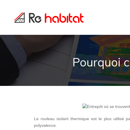
Pourquoi ch
Le rouleau isolant thermique est le plus utilisé pa
polyvalence.