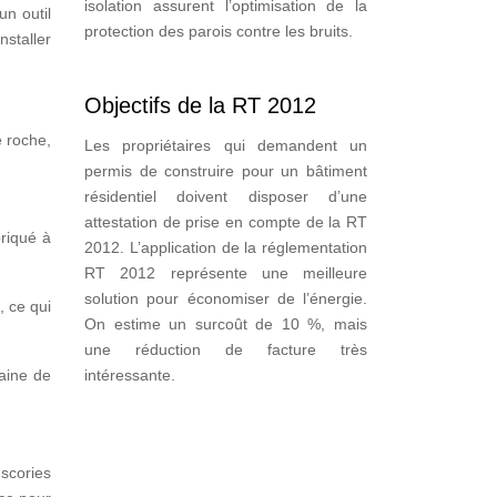
isolation assurent l’optimisation de la
un outil
protection des parois contre les bruits.
staller
Objectifs de la RT 2012
e roche,
Les propriétaires qui demandent un
permis de construire pour un bâtiment
résidentiel doivent disposer d’une
attestation de prise en compte de la RT
briqué à
2012. L’application de la réglementation
RT 2012 représente une meilleure
solution pour économiser de l’énergie.
,
ce qui
On estime un surcoût de 10 %, mais
une réduction de facture très
laine de
intéressante.
 scories